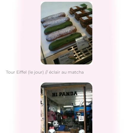
Tour Eiffel (le jour) // éclair au matcha