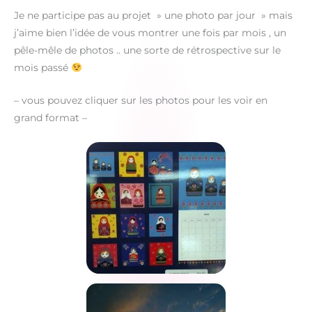
Je ne participe pas au projet » une photo par jour » mais
j’aime bien l’idée de vous montrer une fois par mois , un
pêle-mêle de photos .. une sorte de rétrospective sur le
mois passé
– vous pouvez cliquer sur les photos pour les voir en
grand format –