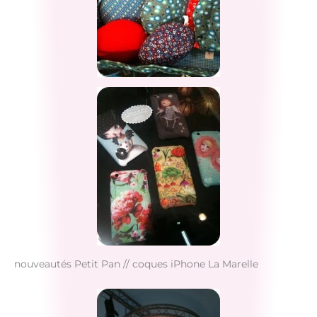
nouveautés Petit Pan // coques iPhone La Marelle