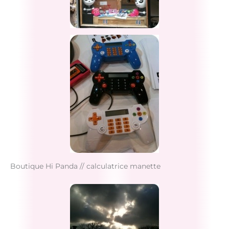
Boutique Hi Panda // calculatrice manette