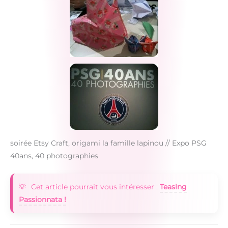
soirée Etsy Craft, origami la famille lapinou // Expo PSG
40ans, 40 photographies
Cet article pourrait vous intéresser :
Teasing
Passionnata !