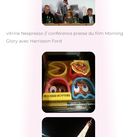
vitrine Nespresso // conférence presse du film Morning
Glory avec Harrisson Ford