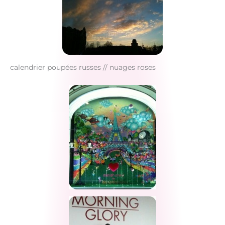
calendrier poupées russes // nuages roses