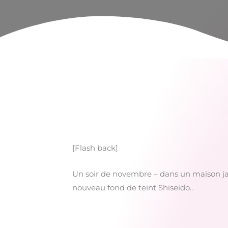
[Flash back]
Un soir de novembre – dans un maison japon
nouveau fond de teint Shiseido..