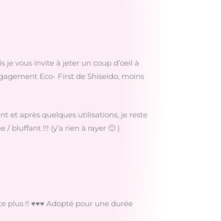
je vous invite à jeter un coup d’oeil à
engagement Eco- First de Shiseido, moins
nt et après quelques utilisations, je reste
bluffant !!! (y’a rien à rayer 🙂 )
itte plus !! ♥♥♥ Adopté pour une durée