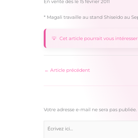
En vente dès le 15 février 2011
* Magali travaille au stand Shiseido au 
Cet article pourrait vous intéresser
←
Article précédent
Votre adresse e-mail ne sera pas publiée.
Écrivez
ici…