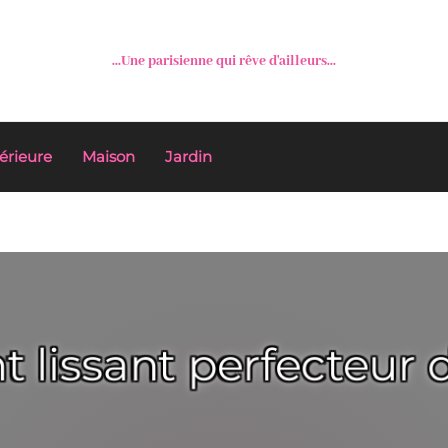
...Une parisienne qui rêve d'ailleurs...
érieure
Maison
Jardin
nt lissant perfecteur 