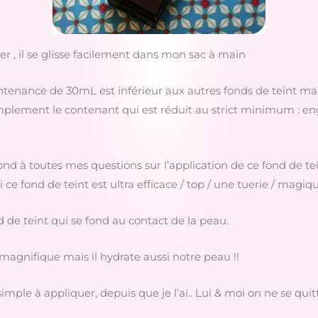
er , il se glisse facilement dans mon sac à main
tenance de 30mL est inférieur aux autres fonds de teint mais 
 simplement le contenant qui est réduit au strict minimum : 
ond à toutes mes questions sur l’application de ce fond de tei
ond de teint est ultra efficace / top / une tuerie / magique / 
 de teint qui se fond au contact de la peau.
magnifique mais il hydrate aussi notre peau !!
simple à appliquer, depuis que je l’ai.. Lui & moi on ne se qu