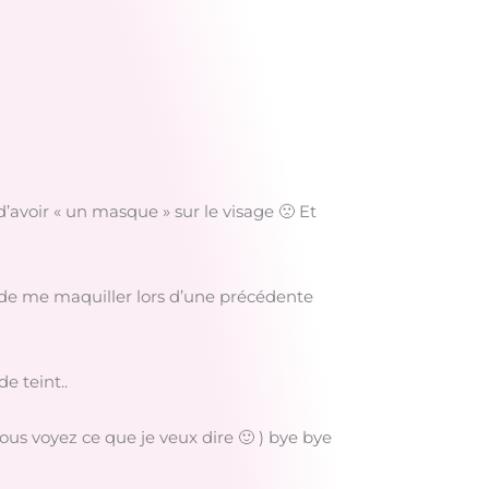
d’avoir « un masque » sur le visage 🙁 Et
n de me maquiller lors d’une précédente
e teint..
 vous voyez ce que je veux dire 🙂 ) bye bye