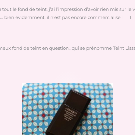
out le fond de teint, j’ai l’impression d’avoir rien mis sur le
 bien évidemment, il n’est pas encore commercialisé T__T
eux fond de teint en question.. qui se prénomme Teint Lissant