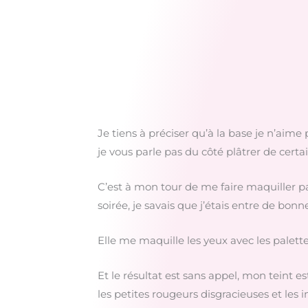
Je tiens à préciser qu’à la base je n’aime 
je vous parle pas du côté plâtrer de certai
C’est à mon tour de me faire maquiller pa
soirée, je savais que j’étais entre de bonn
Elle me maquille les yeux avec les palett
Et le résultat est sans appel, mon teint es
les petites rougeurs disgracieuses et les i