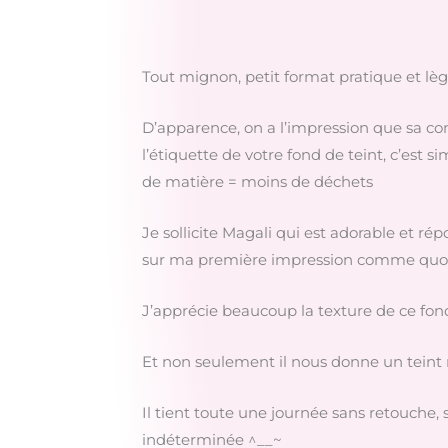
Tout mignon, petit format pratique et lèg
D’apparence, on a l’impression que sa con
l’étiquette de votre fond de teint, c’est
de matière = moins de déchets
Je sollicite Magali qui est adorable et rép
sur ma première impression comme quoi ce f
J’apprécie beaucoup la texture de ce fond
Et non seulement il nous donne un teint 
Il tient toute une journée sans retouche, 
indéterminée ^__~