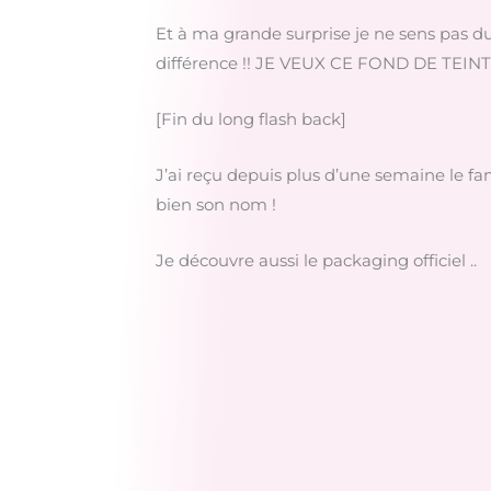
Et à ma grande surprise je ne sens pas du t
différence !! JE VEUX CE FOND DE TEINT…
[Fin du long flash back]
J’ai reçu depuis plus d’une semaine le fam
bien son nom !
Je découvre aussi le packaging officiel ..