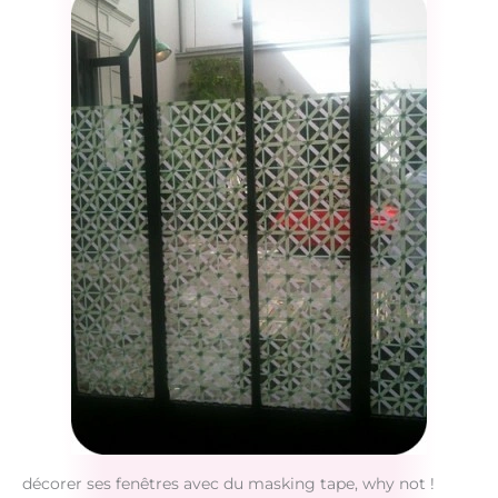
décorer ses fenêtres avec du masking tape, why not !