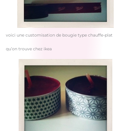
voici une customisation de bougie type chauffe-plat
qu’on trouve chez ikea