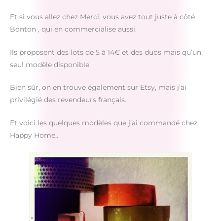
Et si vous allez chez Merci, vous avez tout juste à côté
Bonton , qui en commercialise aussi.
Ils proposent des lots de 5 à 14€ et des duos mais qu’un
seul modèle disponible
Bien sûr, on en trouve également sur Etsy, mais j’ai
privilégié des revendeurs français.
Et voici les quelques modèles que j’ai commandé chez
Happy Home..