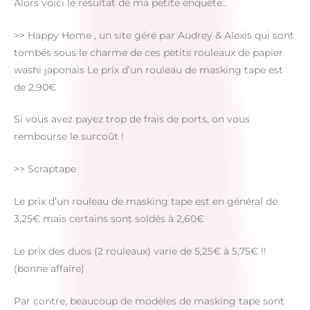
Alors voici le résultat de ma petite enquête..
>> Happy Home , un site géré par Audrey & Alexis qui sont
tombés sous le charme de ces petits rouleaux de papier
washi japonais Le prix d’un rouleau de masking tape est
de 2,90€
Si vous avez payez trop de frais de ports, on vous
rembourse le surcoût !
>> Scraptape
Le prix d’un rouleau de masking tape est en général de
3,25€ mais certains sont soldés à 2,60€
Le prix des duos (2 rouleaux) varie de 5,25€ à 5,75€ !!
(bonne affaire)
Par contre, beaucoup de modèles de masking tape sont