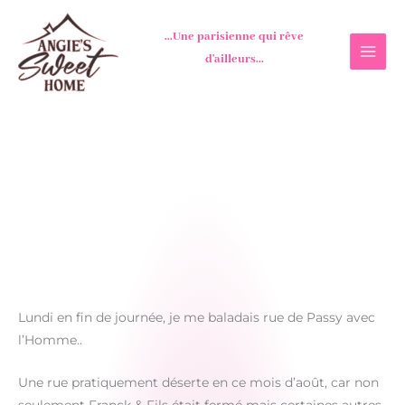
Aller
au
...Une parisienne qui rêve
contenu
d'ailleurs...
Lundi en fin de journée, je me baladais rue de Passy avec
l’Homme..
Une rue pratiquement déserte en ce mois d’août, car non