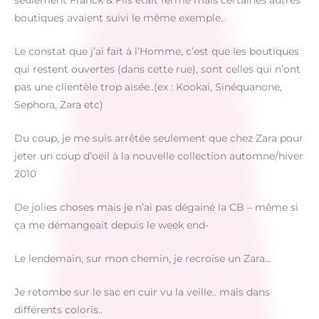
seulement Franck & Fils était fermé mais certaines autres
boutiques avaient suivi le même exemple..
Le constat que j’ai fait à l’Homme, c’est que les boutiques
qui restent ouvertes (dans cette rue), sont celles qui n’ont
pas une clientèle trop aisée..(ex : Kookai, Sinéquanone,
Sephora, Zara etc)
Du coup, je me suis arrêtée seulement que chez Zara pour
jeter un coup d’oeil à la nouvelle collection automne/hiver
2010
De jolies choses mais je n’ai pas dégainé la CB – même si
ça me démangeait depuis le week end-
Le lendemain, sur mon chemin, je recroise un Zara…
Je retombe sur le sac en cuir vu la veille.. mais dans
différents coloris..