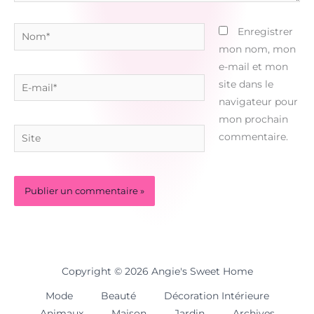
Nom*
Enregistrer
mon nom, mon
e-mail et mon
E-
site dans le
mail*
navigateur pour
mon prochain
Site
commentaire.
Copyright © 2026 Angie's Sweet Home
Mode
Beauté
Décoration Intérieure
Animaux
Maison
Jardin
Archives