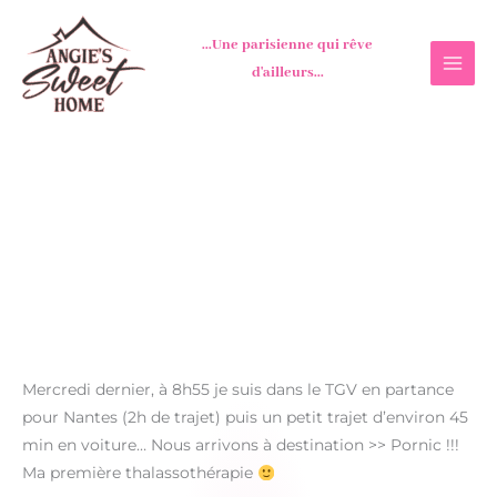
Aller
au
...Une parisienne qui rêve
contenu
d'ailleurs...
Mercredi dernier, à 8h55 je suis dans le TGV en partance
pour Nantes (2h de trajet) puis un petit trajet d’environ 45
min en voiture… Nous arrivons à destination >> Pornic !!!
Ma première thalassothérapie