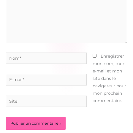
Nom*
Enregistrer
mon nom, mon
e-mail et mon
E-
site dans le
mail*
navigateur pour
mon prochain
Site
commentaire.