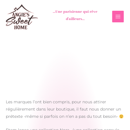
Aller
au
...Une parisienne qui rêve
contenu
d'ailleurs...
Les marques l’ont bien compris, pour nous attirer
régulièrement dans leur boutique, il faut nous donner un
prétexte -même si parfois on n’en a pas du tout besoin-