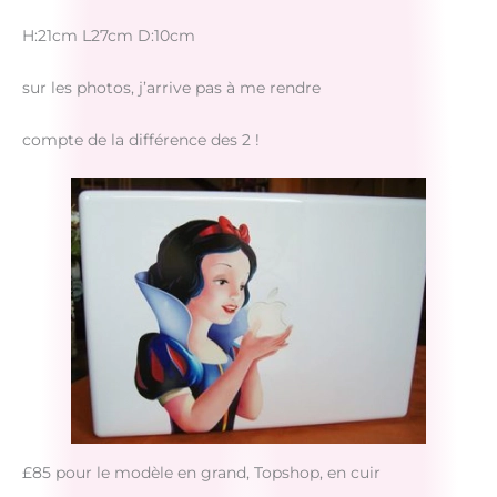
H:21cm L27cm D:10cm
sur les photos, j’arrive pas à me rendre
compte de la différence des 2 !
£85 pour le modèle en grand, Topshop, en cuir