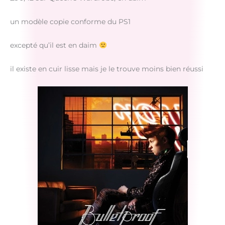
un modèle copie conforme du PS1
excepté qu’il est en daim
il existe en cuir lisse mais je le trouve moins bien réussi