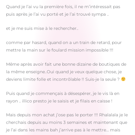
Quand je l’ai vu la première fois, il ne m’intéressait pas
puis après je l’ai vu porté et je l’ai trouvé sympa ..
et je me suis mise à le rechercher..
comme par hasard, quand on a un train de retard, pour
mettre la main sur le foulard mission impossible !!!
Même après avoir fait une bonne dizaine de boutiques de
la même enseigne..Oui quand je veux quelque chose, je
deviens limite folle et incontrôlable !! Suis-je la seule ?
Puis quand je commençais à désespérer, je le vis là en
rayon .. illico presto je le saisis et je filais en caisse !
Mais depuis mon achat j’ose pas le porter !!! Rhalalala je le
cherchais depuis au moins 3 semaines et maintenant que
je l’ai dans les mains bah j’arrive pas à le mettre… mais