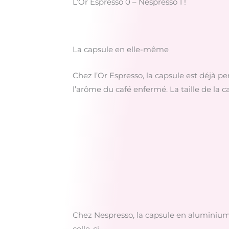
L’Or Espresso 0 – Nespresso 1 !
La capsule en elle-même
Chez l’Or Espresso, la capsule est déjà pe
l’arôme du café enfermé. La taille de la c
Chez Nespresso, la capsule en aluminium 
celle-ci.