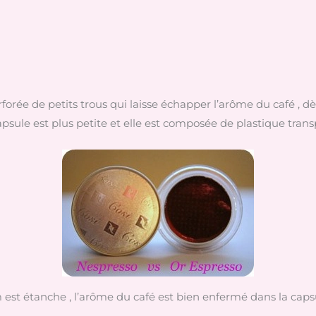
rforée de petits trous qui laisse échapper l’arôme du café , d
apsule est plus petite et elle est composée de plastique trans
est étanche , l’arôme du café est bien enfermé dans la caps