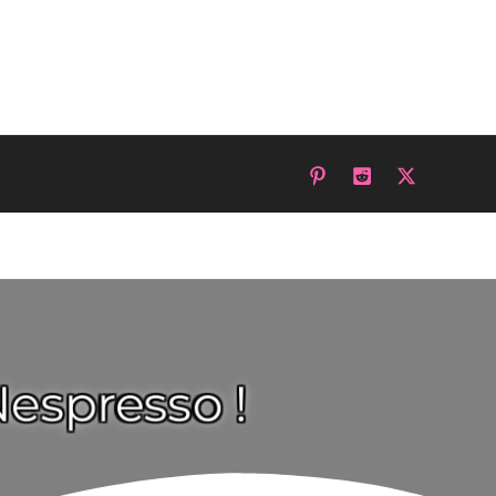
espresso !