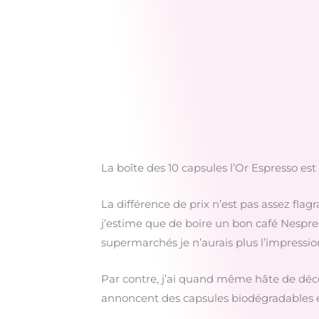
La boîte des 10 capsules l’Or Espresso es
La différence de prix n’est pas assez flag
j’estime que de boire un bon café Nespres
supermarchés je n’aurais plus l’impressi
Par contre, j’ai quand même hâte de déco
annoncent des capsules biodégradables en 