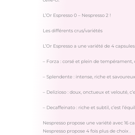
L’Or Espresso 0 – Nespresso 2 !
Les différents crus/variétés
L’Or Espresso a une variété de 4 capsules 
– Forza : corsé et plein de tempérament, 
– Splendente : intense, riche et savoureux, 
– Delizioso : doux, onctueux et velouté, c
– Decaffeinato : riche et subtil, c’est l’équ
Nespresso propose une variété avec 16 capsu
Nespresso propose 4 fois plus de choix .