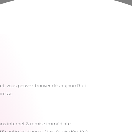
et, vous pouvez trouver dès aujourd’hui
resso.
lans internet & remise immédiate
3 centimes d’euros. Mais j’étais décidé à