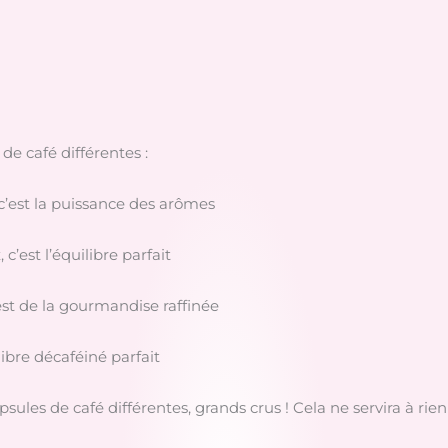
de café différentes :
c’est la puissance des arômes
c’est l’équilibre parfait
’est de la gourmandise raffinée
ilibre décaféiné parfait
les de café différentes, grands crus ! Cela ne servira à rien de