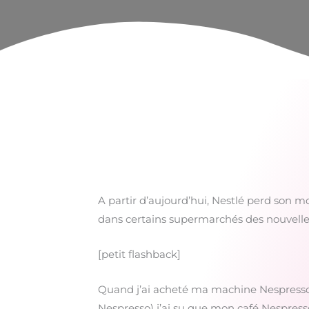
A partir d’aujourd’hui, Nestlé perd son 
dans certains supermarchés des nouvelle
[petit flashback]
Quand j’ai acheté ma machine Nespresso 
Nespresso) j’ai su que mon café Nespresso