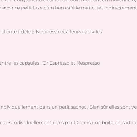
avoir ce petit luxe d’un bon café le matin. (et indirectement
 cliente fidèle à Nespresso et à leurs capsules.
entre les capsules l’Or Espresso et Nespresso
individuellement dans un petit sachet . Bien sûr elles sont v
lées individuellement mais par 10 dans une boite en carton 