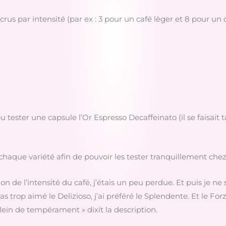
 crus par intensité (par ex : 3 pour un café lèger et 8 pour un 
 pu tester une capsule l’Or Espresso Decaffeinato (il se faisait t
 chaque variété afin de pouvoir les tester tranquillement che
e l’intensité du café, j’étais un peu perdue. Et puis je ne s
s trop aimé le Delizioso, j’ai préféré le Splendente. Et le For
plein de tempérament » dixit la description.