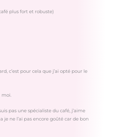
café plus fort et robuste)
ard, c’est pour cela que j’ai opté pour le
z moi.
uis pas une spécialiste du café, j’aime
za je ne l’ai pas encore goûté car de bon