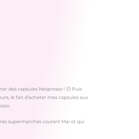
eter des capsules Nespresso ! 🙂 Puis
urs, le fait d’acheter mes capsules aux
esso.
utres supermarchés courant Mai et qui