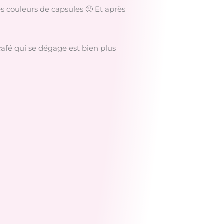
les couleurs de capsules 🙂 Et après
café qui se dégage est bien plus