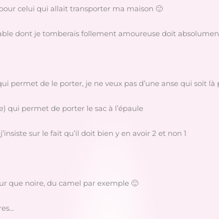
pour celui qui allait transporter ma maison 🙂
cartable dont je tomberais follement amoureuse doit absolument
ui permet de le porter, je ne veux pas d’une anse qui soit là p
) qui permet de porter le sac à l’épaule
j’insiste sur le fait qu’il doit bien y en avoir 2 et non 1
leur que noire, du camel par exemple 🙂
res…