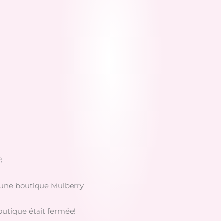

 une boutique Mulberry
outique était fermée!