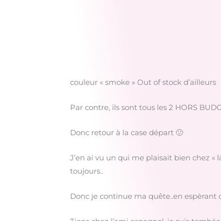
couleur « smoke » Out of stock d’ailleurs
Par contre, ils sont tous les 2 HORS BUDG
Donc retour à la case départ 🙁
J’en ai vu un qui me plaisait bien chez « 
toujours..
Donc je continue ma quête..en espèrant d