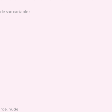
de sac cartable :
tarde, nude