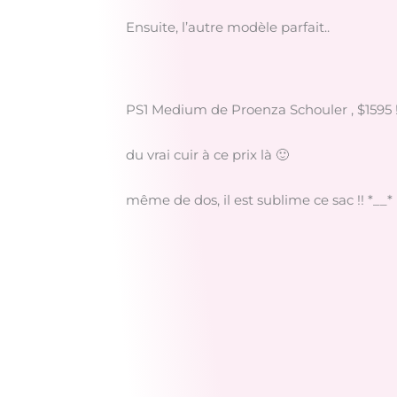
Ensuite, l’autre modèle parfait..
PS1 Medium de Proenza Schouler , $1595 !
du vrai cuir à ce prix là 🙂
même de dos, il est sublime ce sac !! *__*