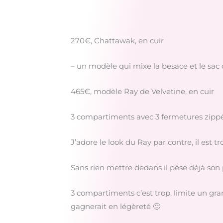
270€, Chattawak, en cuir
– un modèle qui mixe la besace et le sac 
465€, modèle Ray de Velvetine, en cuir
3 compartiments avec 3 fermetures zipp
J’adore le look du Ray par contre, il est tr
Sans rien mettre dedans il pèse déjà son p
3 compartiments c’est trop, limite un gra
gagnerait en légèreté 🙂