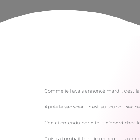
Comme je l’avais annoncé mardi , c’est la
Après le sac sceau, c’est au tour du sac c
J’en ai entendu parlé tout d’abord chez la 
Puis ça tombait bien je recherchais un no