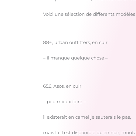
Voici une sélection de différents modèles 
88£, urban outfitters, en cuir
– il manque quelque chose –
65£, Asos, en cuir
– peu mieux faire –
il existerait en camel je sauterais le pas,
mais là il est disponible qu’en noir, mou