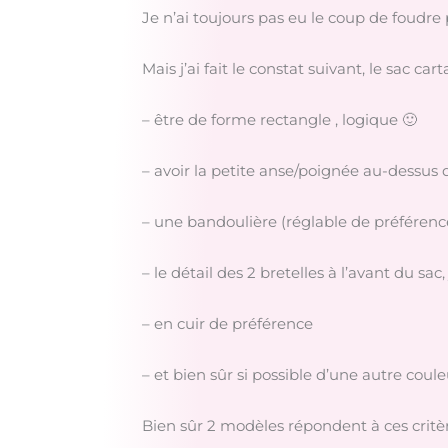
Je n’ai toujours pas eu le coup de foudre 
Mais j’ai fait le constat suivant, le sac 
– être de forme rectangle , logique 🙂
– avoir la petite anse/poignée au-dessus q
– une bandoulière (réglable de préférence
– le détail des 2 bretelles à l’avant du sac, 
– en cuir de préférence
– et bien sûr si possible d’une autre cou
Bien sûr 2 modèles répondent à ces critè