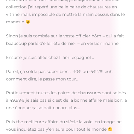
collection j’ai repéré une belle paire de chaussures en
vitrine mais impossible de mettre la main dessus dans le
magasin
Sinon je suis tombée sur la veste officier h&m – qui a fait
beaucoup parlé d’elle l’été dernier – en version marine
Ensuite, je suis allée chez l’ ami espagnol ..
Pareil, ça solde pas super bien… -10€ ou -5€ ?!!! euh
comment dire, je passe mon tour..
Pratiquement toutes les paires de chaussures sont soldés
à 49,99€ je sais pas si c’est de la bonne affaire mais bon, à
une époque ça soldait encore plus…
Puis the meilleure affaire du siècle la voici en image..ne
vous inquiètez pas y’en aura pour tout le monde