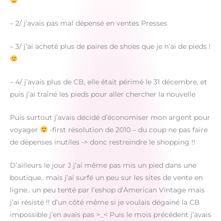
– 2/ j’avais pas mal dépensé en ventes Presses
– 3/ j’ai acheté plus de paires de shoes que je n’ai de pieds !
– 4/ j’avais plus de CB, elle était périmé le 31 décembre, et
puis j’ai traîné les pieds pour aller chercher la nouvelle
Puis surtout j’avais décidé d’économiser mon argent pour
voyager
-first résolution de 2010 – du coup ne pas faire
de dépenses inutiles -> donc restreindre le shopping !!
D’ailleurs le jour J j’ai même pas mis un pied dans une
boutique.. mais j’ai surfé un peu sur les sites de vente en
ligne.. un peu tenté par l’eshop d’American Vintage mais
j’ai résisté !! d’un côté même si je voulais dégainé la CB
impossible j’en avais pas >_< Puis le mois précédent j’avais