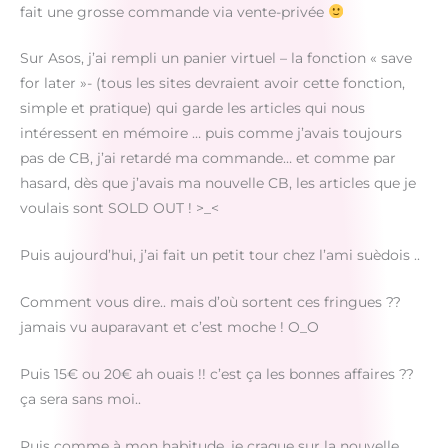
fait une grosse commande via vente-privée
Sur Asos, j’ai rempli un panier virtuel – la fonction « save
for later »- (tous les sites devraient avoir cette fonction,
simple et pratique) qui garde les articles qui nous
intéressent en mémoire … puis comme j’avais toujours
pas de CB, j’ai retardé ma commande… et comme par
hasard, dès que j’avais ma nouvelle CB, les articles que je
voulais sont SOLD OUT ! >_<
Puis aujourd’hui, j’ai fait un petit tour chez l’ami suèdois ..
Comment vous dire.. mais d’où sortent ces fringues ??
jamais vu auparavant et c’est moche ! O_O
Puis 15€ ou 20€ ah ouais !! c’est ça les bonnes affaires ??
ça sera sans moi..
Puis comme à mon habitude, je craque sur la nouvelle