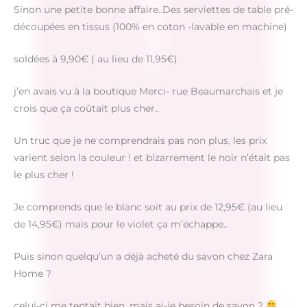
Sinon une petite bonne affaire..Des serviettes de table pré-
découpées en tissus (100% en coton -lavable en machine)
soldées à 9,90€ ( au lieu de 11,95€)
j’en avais vu à la boutique Merci- rue Beaumarchais et je
crois que ça coûtait plus cher..
Un truc que je ne comprendrais pas non plus, les prix
varient selon la couleur ! et bizarrement le noir n’était pas
le plus cher !
Je comprends que le blanc soit au prix de 12,95€ (au lieu
de 14,95€) mais pour le violet ça m’échappe..
Puis sinon quelqu’un a déjà acheté du savon chez Zara
Home ?
celui-ci me tentait bien, mais ai-je besoin de savon ?