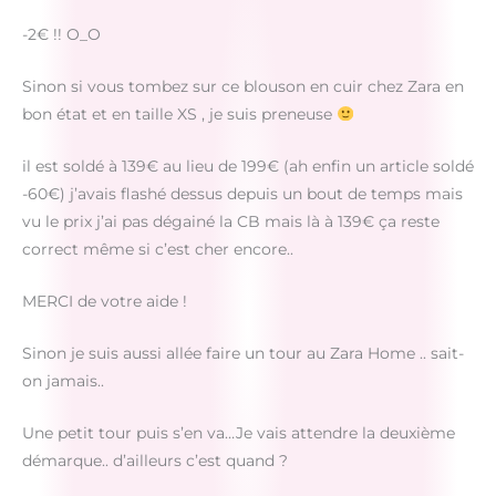
-2€ !! O_O
Sinon si vous tombez sur ce blouson en cuir chez Zara en
bon état et en taille XS , je suis preneuse
il est soldé à 139€ au lieu de 199€ (ah enfin un article soldé
-60€) j’avais flashé dessus depuis un bout de temps mais
vu le prix j’ai pas dégainé la CB mais là à 139€ ça reste
correct même si c’est cher encore..
MERCI de votre aide !
Sinon je suis aussi allée faire un tour au Zara Home .. sait-
on jamais..
Une petit tour puis s’en va…Je vais attendre la deuxième
démarque.. d’ailleurs c’est quand ?