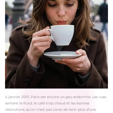
4 janvier 2010. Paris est encore un peu endormie. Les rues
sentent le froid, le café trop chaud et les bonnes
résolutions qu’on n’est pas sûres de tenir plus d’une