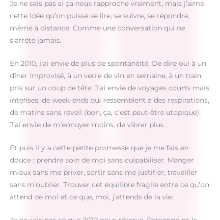
Je ne sais pas si ça nous rapproche vraiment, mais j’aime
cette idée qu’on puisse se lire, se suivre, se répondre,
même à distance. Comme une conversation qui ne
s’arrête jamais.
En 2010, j’ai envie de plus de spontanéité. De dire oui à un
dîner improvisé, à un verre de vin en semaine, à un train
pris sur un coup de tête. J’ai envie de voyages courts mais
intenses, de week-ends qui ressemblent à des respirations,
de matins sans réveil (bon, ça, c’est peut-être utopique).
J’ai envie de m’ennuyer moins, de vibrer plus.
Et puis il y a cette petite promesse que je me fais en
douce : prendre soin de moi sans culpabiliser. Manger
mieux sans me priver, sortir sans me justifier, travailler
sans m’oublier. Trouver cet équilibre fragile entre ce qu’on
attend de moi et ce que, moi, j’attends de la vie.
Je ne sais pas ce que 2010 nous réserve. Personne ne le