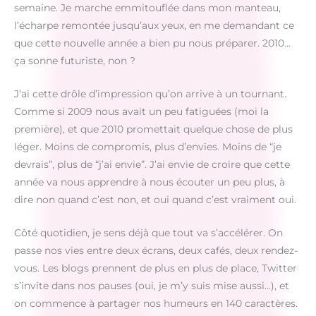
semaine. Je marche emmitouflée dans mon manteau,
l’écharpe remontée jusqu’aux yeux, en me demandant ce
que cette nouvelle année a bien pu nous préparer. 2010…
ça sonne futuriste, non ?
J’ai cette drôle d’impression qu’on arrive à un tournant.
Comme si 2009 nous avait un peu fatiguées (moi la
première), et que 2010 promettait quelque chose de plus
léger. Moins de compromis, plus d’envies. Moins de “je
devrais”, plus de “j’ai envie”. J’ai envie de croire que cette
année va nous apprendre à nous écouter un peu plus, à
dire non quand c’est non, et oui quand c’est vraiment oui.
Côté quotidien, je sens déjà que tout va s’accélérer. On
passe nos vies entre deux écrans, deux cafés, deux rendez-
vous. Les blogs prennent de plus en plus de place, Twitter
s’invite dans nos pauses (oui, je m’y suis mise aussi…), et
on commence à partager nos humeurs en 140 caractères.