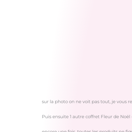
sur la photo on ne voit pas tout, je vous re-
Puis ensuite 1 autre coffret Fleur de Noël 
encore une fois, toutes les produits ne fig