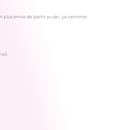
n plus envie de partir au ski.. ça remonte
ail.