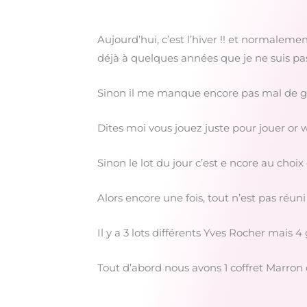
Aujourd’hui, c’est l’hiver !! et normaleme
déjà à quelques années que je ne suis pas 
Sinon il me manque encore pas mal de g
Dites moi vous jouez juste pour jouer or 
Sinon le lot du jour c’est e ncore au choix
Alors encore une fois, tout n’est pas réun
Il y a 3 lots différents Yves Rocher mais 
Tout d’abord nous avons 1 coffret Marron 