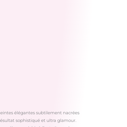
 teintes élégantes subtilement nacrées
sultat sophistiqué et ultra glamour.