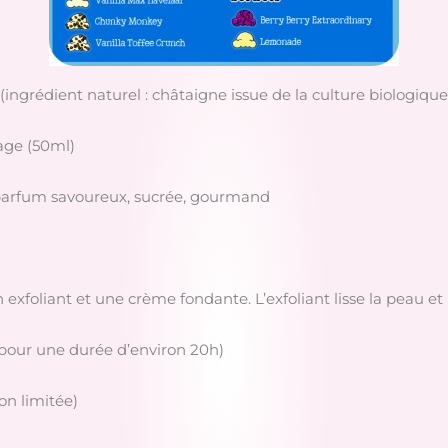
ngrédient naturel : châtaigne issue de la culture biologique
age (50ml)
 parfum savoureux, sucrée, gourmand
exfoliant et une crème fondante. L’exfoliant lisse la peau et 
(pour une durée d’environ 20h)
on limitée)