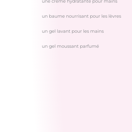
une crème hydratante pour mains
un baume nourrisant pour les lèvres
un gel lavant pour les mains
un gel moussant parfumé