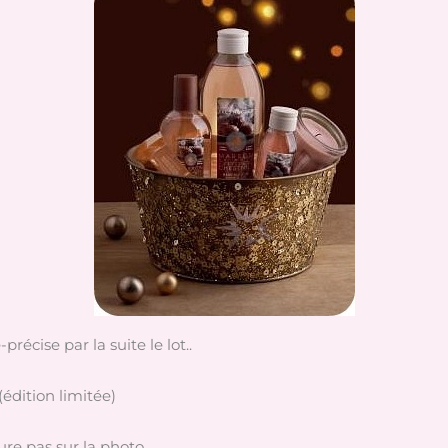
précise par la suite le lot..
(édition limitée)
ure pas sur la photo..