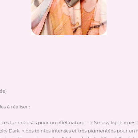
tée)
es à réaliser :
très lumineuses pour un effet naturel – » Smoky light » des
ky Dark » des teintes intenses et très pigmentées pour un ré