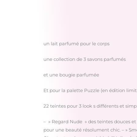
un lait parfumé pour le corps
une collection de 3 savons parfumés
et une bougie parfumée
Et pour la palette Puzzle (en édition limi
22 teintes pour 3 look s différents et simpl
– » Regard Nude » des teintes douces et 
pour une beauté résolument chic. – » Smo