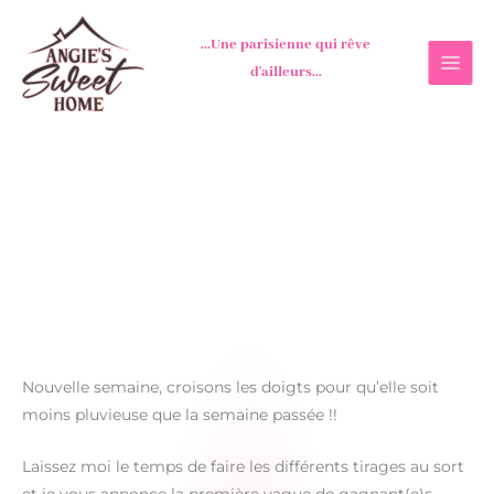
Aller
au
...Une parisienne qui rêve
contenu
d'ailleurs...
Nouvelle semaine, croisons les doigts pour qu’elle soit
moins pluvieuse que la semaine passée !!
Laissez moi le temps de faire les différents tirages au sort