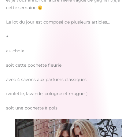
et je vous annonce la première vague de gagnant(e)s
cette semaine
Le lot du jour est composé de plusieurs articles…
+
au choix
soit cette pochette fleurie
avec 4 savons aux parfums classiques
(violette, lavande, cologne et muguet)
soit une pochette à pois