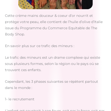
Cette crème mains douceur & coeur d’or nourrit et
protège votre peau, elle contient de l’huile d’olive d’Italie
issue du Programme du Commerce Equitable de The
Body Shop.
En savoir plus sur ce trafic des mineurs :
Le trafic des mineurs est un drame complexe qui existe
sous plusieurs formes, selon la région ou le pays où se
trouvent ces enfants.
Cependant, les 3 phases suivantes se répètent partout
dans le monde :
1- le recrutement
L’enfant est soustrait à son foyer, soit par la force, soit par