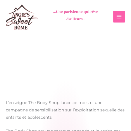
Aller
au
...Une parisienne qui rêve
contenu
d'ailleurs...
L’enseigne The Body Shop lance ce mois-ci une
campagne de sensibilisation sur l’exploitation sexuelle des
enfants et adolescents