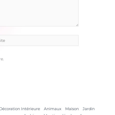
e
e.
Décoration Intérieure
Animaux
Maison
Jardin