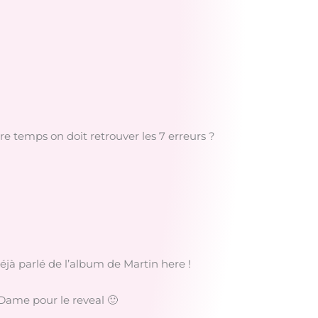
tre temps on doit retrouver les 7 erreurs ?
déjà parlé de l’album de Martin here !
 Dame pour le reveal 🙂