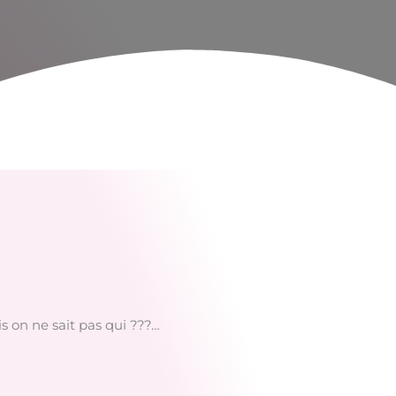
s on ne sait pas qui ???…