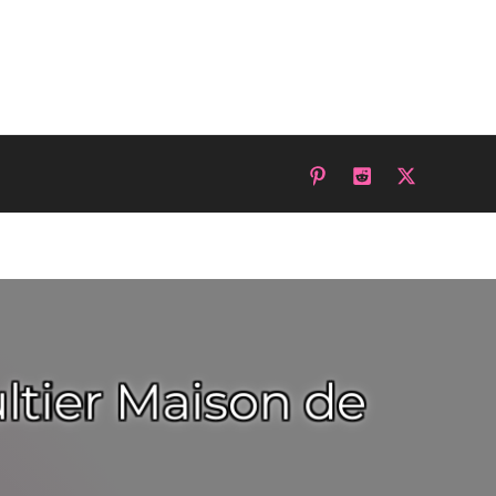
ltier Maison de