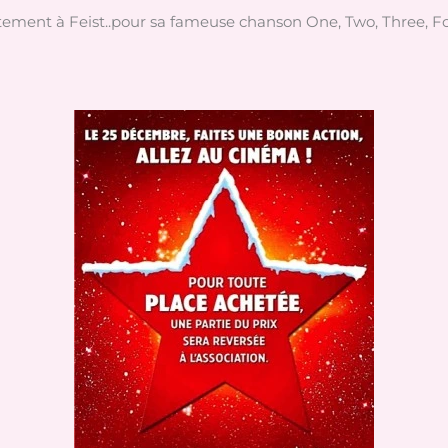
irectement à Feist..pour sa fameuse chanson One, Two, Three, Fo