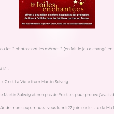
oi ou les 2 photos sont les mêmes ? (en fait le jeu a changé en
t là…
» C’est La Vie » from Martin Solveig
de Martin Solveig et non pas de Feist ..et pour preuve j’avais 
sûr de mon coup, rendez-vous lundi 22 juin sur le site de Ma