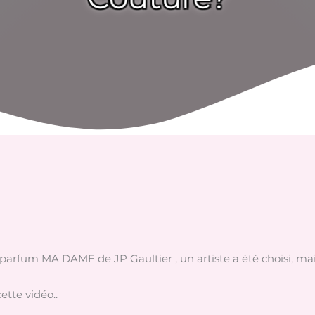
parfum MA DAME de JP Gaultier , un artiste a été choisi, mai
ette vidéo..