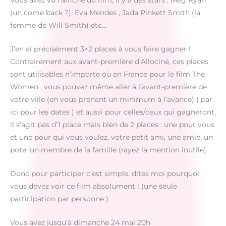
Vous avez vu l’affiche du film, il y a des stars : Meg Ryan
(un come back ?), Eva Mendes , Jada Pinkett Smith (la
femme de Will Smith) etc…
J’en ai précisément 3×2 places à vous faire gagner !
Contrairement aux avant-première d’Allociné, ces places
sont utilisables n’importe où en France pour le film The
Women , vous pouvez même aller à l’avant-première de
votre ville (en vous prenant un minimum à l’avance) ( par
ici pour les dates ) et aussi pour celles/ceux qui gagneront,
il s’agit pas d’1 place mais bien de 2 places : une pour vous
et une pour qui vous voulez, votre petit ami, une amie, un
pote, un membre de la famille (rayez la mention inutile)
Donc pour participer c’est simple, dites moi pourquoi
vous devez voir ce film absolument ! (une seule
participation par personne )
Vous avez jusqu’à dimanche 24 mai 20h