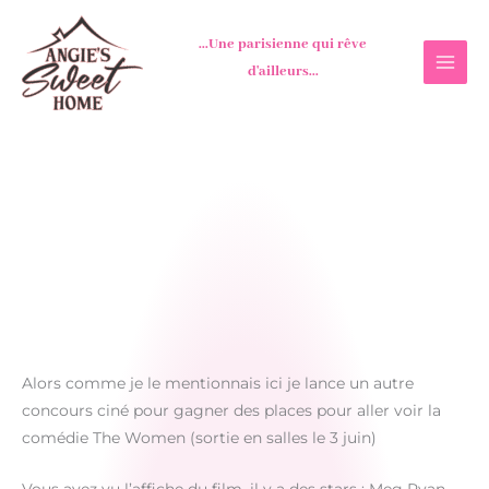
Aller
au
...Une parisienne qui rêve
contenu
d'ailleurs...
Alors comme je le mentionnais ici je lance un autre
concours ciné pour gagner des places pour aller voir la
comédie The Women (sortie en salles le 3 juin)