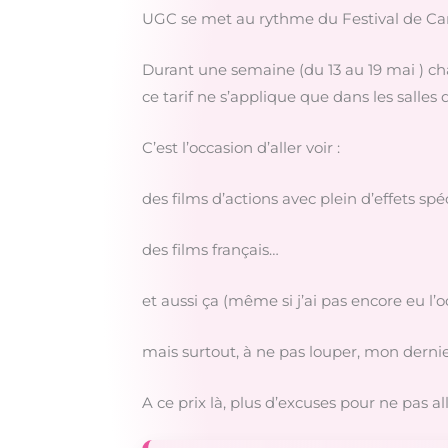
UGC se met au rythme du Festival de Can
Durant une semaine (du 13 au 19 mai ) chaq
ce tarif ne s’applique que dans les salles 
C’est l’occasion d’aller voir :
des films d’actions avec plein d’effets s
des films français…
et aussi ça (même si j’ai pas encore eu l’occ
mais surtout, à ne pas louper, mon dernie
A ce prix là, plus d’excuses pour ne pas a