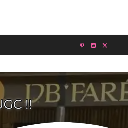
GC !!