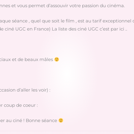
nes et vous permet d’assouvir votre passion du cinéma.
ue séance , quel que soit le film , est au tarif exceptionnel
de ciné UGC en France) La liste des ciné UGC c’est par ici ..
péciaux et de beaux mâles
asion d’aller les voir) :
r coup de coeur :
ller au ciné ! Bonne séance