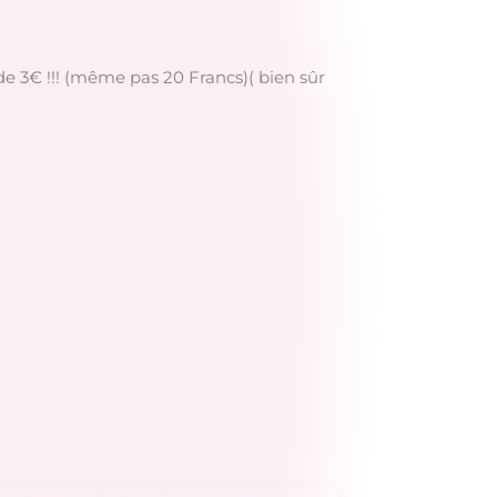
 de 3€ !!! (même pas 20 Francs)( bien sûr