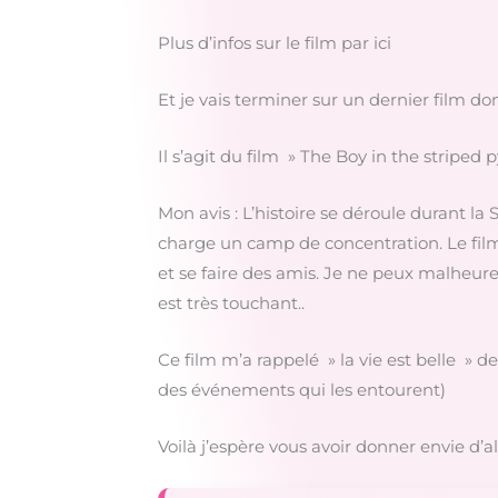
Plus d’infos sur le film par ici
Et je vais terminer sur un dernier film don
Il s’agit du film » The Boy in the stri
Mon avis : L’histoire se déroule durant 
charge un camp de concentration. Le film
et se faire des amis. Je ne peux malheure
est très touchant..
Ce film m’a rappelé » la vie est belle » de
des événements qui les entourent)
Voilà j’espère vous avoir donner envie d’all