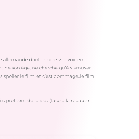
e allemande dont le père va avoir en
nt de son âge, ne cherche qu’à s’amuser
spoiler le film..et c’est dommage..le film
 profitent de la vie.. (face à la cruauté