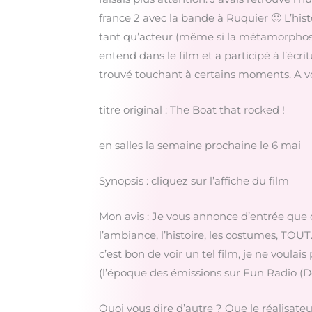
france 2 avec la bande à Ruquier 🙂 L’his
tant qu’acteur (même si la métamorphose 
entend dans le film et a participé à l’écrit
trouvé touchant à certains moments. A vo
titre original : The Boat that rocked !
en salles la semaine prochaine le 6 mai
Synopsis : cliquez sur l’affiche du film
Mon avis : Je vous annonce d’entrée que 
l’ambiance, l’histoire, les costumes, TOUT…
c’est bon de voir un tel film, je ne voula
(l’époque des émissions sur Fun Radio (Doc
Quoi vous dire d’autre ? Que le réalisate