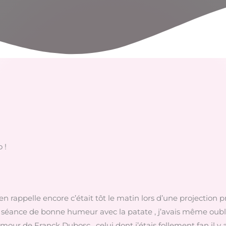
 !
 m’en rappelle encore c’était tôt le matin lors d’une projection p
e la séance de bonne humeur avec la patate , j’avais même oubl
humour de Franck Dubosc , celui dont j’étais follement fan il y 