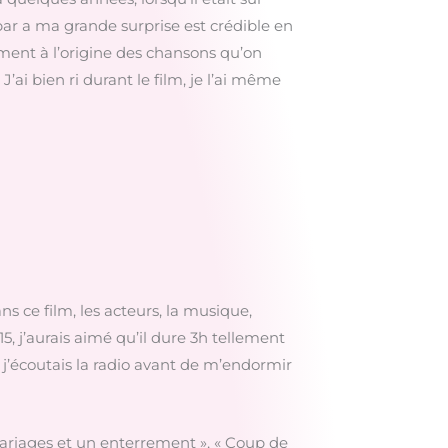
bar a ma grande surprise est crédible en
ment à l’origine des chansons qu’on
J’ai bien ri durant le film, je l’ai même
 ce film, les acteurs, la musique,
15, j’aurais aimé qu’il dure 3h tellement
ù j’écoutais la radio avant de m’endormir
 mariages et un enterrement », « Coup de