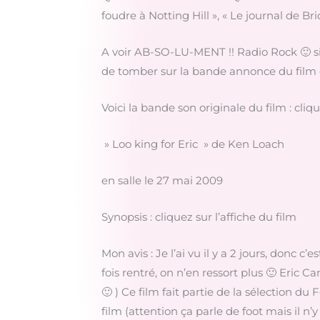
foudre à Notting Hill », « Le journal de Br
A voir AB-SO-LU-MENT !! Radio Rock 🙂 si v
de tomber sur la bande annonce du film qu
Voici la bande son originale du film : cliq
» Loo king for Eric » de Ken Loach
en salle le 27 mai 2009
Synopsis : cliquez sur l’affiche du film
Mon avis : Je l’ai vu il y a 2 jours, donc 
fois rentré, on n’en ressort plus 🙂 Eric
🙂 ) Ce film fait partie de la sélection du
film (attention ça parle de foot mais il 