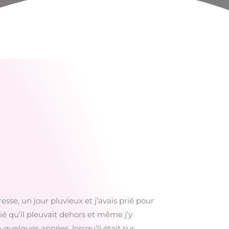
resse, un jour pluvieux et j’avais prié pour
ié qu’il pleuvait dehors et même j’y
a quelques années, lorsqu’il était sur