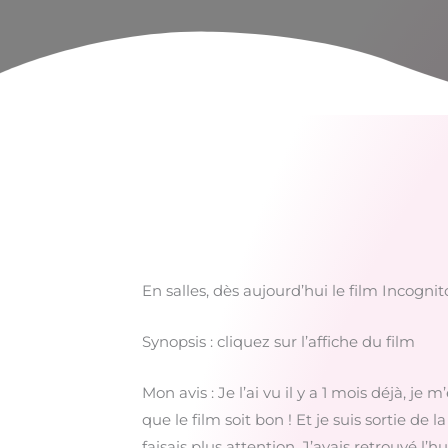
En salles, dès aujourd’hui le film Incognito
Synopsis : cliquez sur l’affiche du film
Mon avis : Je l’ai vu il y a 1 mois déjà, je
que le film soit bon ! Et je suis sortie d
faisais plus attention. J’avais retrouvé l’