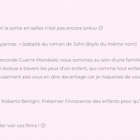
t la sortie en salles n’est pas encore prévu 🙁
ped pyjamas » (adopté du roman de John Boyle du même nom)
la Seconde Guerre Mondiale, nous sommes au sein d’une famill
 évolue a travers les yeux d’un enfant, qui comme tout enfa
usement pas vous en dire davantage car je risquerais de vous 
 Roberto Benigni. Préserver l’innocence des enfants pour qu’ils
er voir ces films ! 🙂