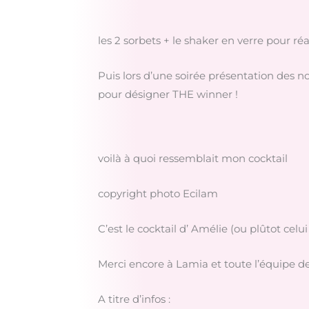
les 2 sorbets + le shaker en verre pour ré
Puis lors d’une soirée présentation des no
pour désigner THE winner !
voilà à quoi ressemblait mon cocktail
copyright photo Ecilam
C’est le cocktail d’ Amélie (ou plûtot celui
Merci encore à Lamia et toute l’équipe de 
A titre d’infos :