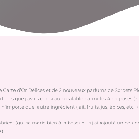
rte d’Or Délices et de 2 nouveaux parfums de Sorbets Plein F
ums que j’avais choisi au préalable parmi les 4 proposés ( Cit
r n’importe quel autre ingrédient (lait, fruits, jus, épices, etc…)
 abricot (qui se marie bien à la base) puis j’ai rajouté un peu d
 )