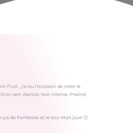
ruit , j’ai eu l’occasion de créer le
ron vert, Abricot, Noir intense, Praliné)
e jus de framboise et le tour était joué 🙂