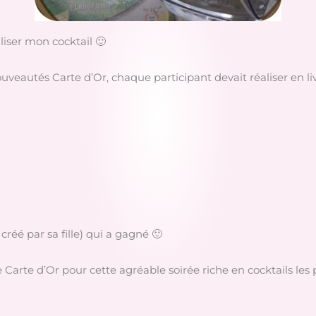
aliser mon cocktail 🙂
uveautés Carte d’Or, chaque participant devait réaliser en liv
 créé par sa fille) qui a gagné 🙂
Carte d’Or pour cette agréable soirée riche en cocktails les p