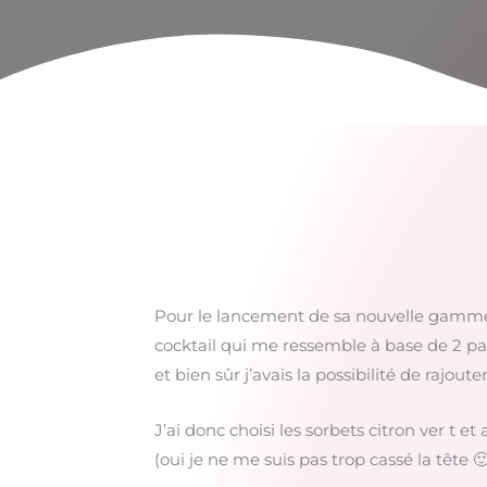
Pour le lancement de sa nouvelle gamme Ca
cocktail qui me ressemble à base de 2 parf
et bien sûr j’avais la possibilité de rajoute
J’ai donc choisi les sorbets citron ver t et
(oui je ne me suis pas trop cassé la tête 🙂