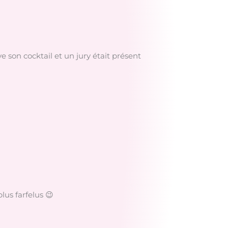
e son cocktail et un jury était présent
lus farfelus 😉