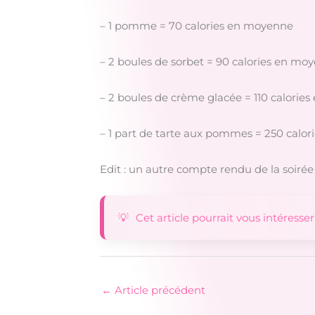
– 1 pomme = 70 calories en moyenne
– 2 boules de sorbet = 90 calories en mo
– 2 boules de crème glacée = 110 calorie
– 1 part de tarte aux pommes = 250 calo
Edit : un autre compte rendu de la soiré
Cet article pourrait vous intéresser
←
Article précédent