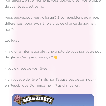
Par ailleurs, en ce moment, vous pouvez créer votre glace
de vos rêves c’est par ici !
Vous pouvez soumettre jusqu’à 5 compositions de glaces
différentes (pour avoir 5 fois plus de chance de gagner,
non?)
Les lots :
– la gloire internationale : une photo de vous sur votre pot
de glace, c’est pas classe ça ?
– votre glace de vos rêves
– un voyage de rêve (mais non j’abuse pas de ce mot ^^)
en République Dominicaine !! Plus d’infos ici ..