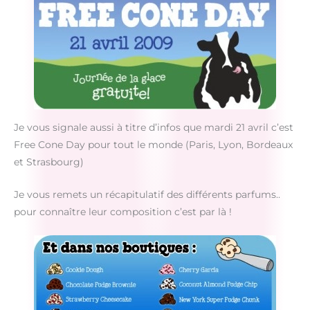
Je vous signale aussi à titre d’infos que mardi 21 avril c’est
Free Cone Day pour tout le monde (Paris, Lyon, Bordeaux
et Strasbourg)
Je vous remets un récapitulatif des différents parfums..
pour connaître leur composition c’est par là !