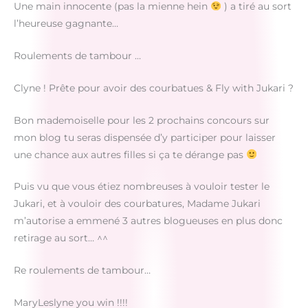
Une main innocente (pas la mienne hein
) a tiré au sort
l’heureuse gagnante…
Roulements de tambour …
Clyne ! Prête pour avoir des courbatues & Fly with Jukari ?
Bon mademoiselle pour les 2 prochains concours sur
mon blog tu seras dispensée d’y participer pour laisser
une chance aux autres filles si ça te dérange pas
Puis vu que vous étiez nombreuses à vouloir tester le
Jukari, et à vouloir des courbatures, Madame Jukari
m’autorise a emmené 3 autres blogueuses en plus donc
retirage au sort… ^^
Re roulements de tambour…
MaryLeslyne you win !!!!