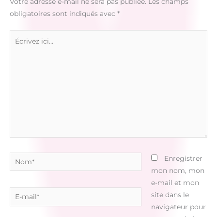
Votre adresse e-mail ne sera pas publiée.
Les champs
obligatoires sont indiqués avec
*
Écrivez
ici…
Nom*
Enregistrer
mon nom, mon
e-mail et mon
E-
site dans le
mail*
navigateur pour