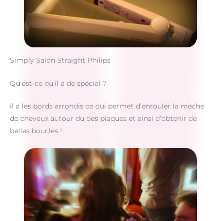
Simply Salon Straight Philips
Qu’est-ce qu’il a de spécial ?
il a les bords arrondis ce qui permet d’enrouler la mèche
de cheveux autour du des plaques et ainsi d’obtenir de
belles boucles !