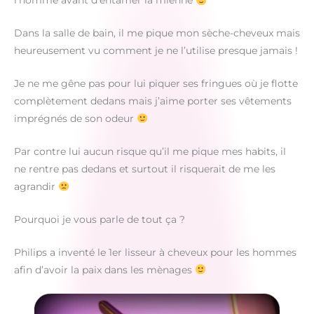
l’homme avant d’entamer la mienne
Dans la salle de bain, il me pique mon sèche-cheveux mais
heureusement vu comment je ne l’utilise presque jamais !
Je ne me gêne pas pour lui piquer ses fringues où je flotte
complètement dedans mais j’aime porter ses vêtements
imprégnés de son odeur
Par contre lui aucun risque qu’il me pique mes habits, il
ne rentre pas dedans et surtout il risquerait de me les
agrandir
Pourquoi je vous parle de tout ça ?
Philips a inventé le 1er lisseur à cheveux pour les hommes
afin d’avoir la paix dans les mènages