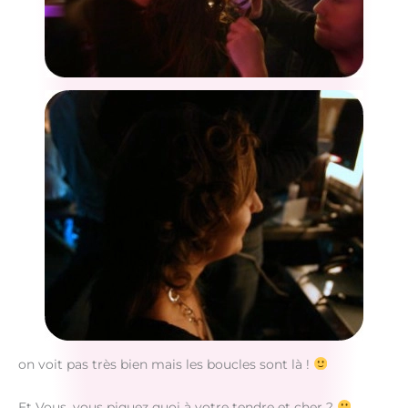
on voit pas très bien mais les boucles sont là !
Et Vous, vous piquez quoi à votre tendre et cher ?