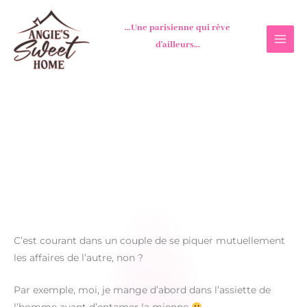
Aller
au
...Une parisienne qui rêve
contenu
d'ailleurs...
C’est courant dans un couple de se piquer mutuellement
les affaires de l’autre, non ?
Par exemple, moi, je mange d’abord dans l’assiette de