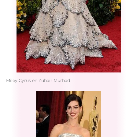
Miley Cyrus en Zuhair Murhad