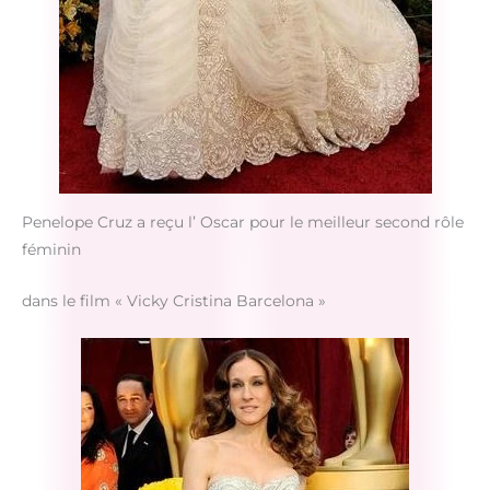
Penelope Cruz a reçu l’ Oscar pour le meilleur second rôle
féminin
dans le film « Vicky Cristina Barcelona »