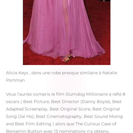
Alicia Keys , dans une robe presque similaire à Natalie
Portman
Vous l’auriez compris le film Slumdog Millionaire a raflé 8
oscars ( Best Picture, Best Director (Danny Boyle), Best
Adapted Screenplay, Best Original Score, Best Original
Song (Jai Ho), Best Cinematography, Best Sound Mixing
and Best Film Editing ) alors que The Curious Case of
Benjamin Button avec 13 nominations n’a obtenu