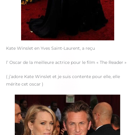
Kate Winslet en Yves Saint-Laurent, a reçu
l’ Oscar de la meilleure actrice pour le film « The Reader »
( j’adore Kate Winslet et je suis contente pour elle, elle
mérite cet oscar )