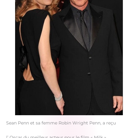
Sean Penn et sa femme Robin Wright Penn, a reçu
l’ Oscar du meilleur acteur pour le film « Milk »