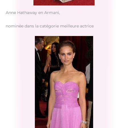
Anne Hathaway en Armani,
nominée dans la catégorie meilleure actrice