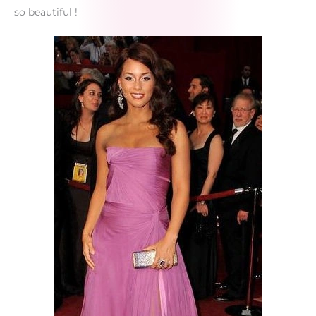
so beautiful !