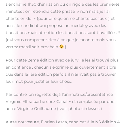
s’enchaîne 1h30 d’émission où on rigole dès les premières
minutes : on retiendra cette phrase » non mais je l’ai
chanté en do » (pour dire qu’on ne chante pas faux..) et
aussi le candidat qui propose un meddley avec des
transitions mais attention les transitions sont travaillées !!
(oui vous comprenez rien à ce que je raconte mais vous
verrez mardi soir prochain
)
Pour cette 2ème édition avec ce jury, je les ai trouvé plus
en confiance , chacun s’exprime plus ouvertement alors
que dans la 1ère édition parfois il n’arrivait pas à trouver
leur mot pour justifier leur choix..
Par contre, on regrette déjà l’animatrice/présentatrice
Virginie Elfira partie chez Canal + et remplacée par une
autre Virginie Guilhaume ( voir photo ci-dessus )
Autre nouveauté, Florian Lesca, candidat à la NS édition 4,