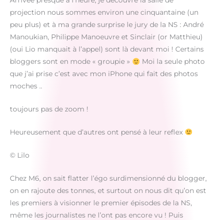
Arrivée presque à l’heure, je découvre la salle de
projection nous sommes environ une cinquantaine (un
peu plus) et à ma grande surprise le jury de la NS : André
Manoukian, Philippe Manoeuvre et Sinclair (or Matthieu)
(oui Lio manquait à l’appel) sont là devant moi ! Certains
bloggers sont en mode « groupie »
Moi la seule photo
que j’ai prise c’est avec mon iPhone qui fait des photos
moches ..
toujours pas de zoom !
Heureusement que d’autres ont pensé à leur reflex
© Lilo
Chez M6, on sait flatter l’égo surdimensionné du blogger,
on en rajoute des tonnes, et surtout on nous dit qu’on est
les premiers à visionner le premier épisodes de la NS,
même les journalistes ne l’ont pas encore vu ! Puis