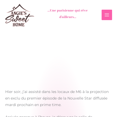
Aller
au
...Une parisienne qui rêve
contenu
d'ailleurs...
Hier soir, j’ai assisté dans les locaux de M6 à la projection
en exclu du premier épisode de la Nouvelle Star diffusée
mardi prochain en prime time.