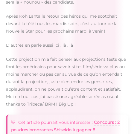
sera la « nounou » des candidats.
Après Koh Lanta le retour des héros qui me scotchait
devant la télé tous les mardis soirs, c’est au tour de la
Nouvelle Star pour les prochains mardi à venir !
D’autres en parle aussi ici , là , là
Cette projection m’a fait penser aux projections tests que
font les américains pour savoir si tel film/série va plus ou
moins marcher ou pas car au vue de ce qu’on entendait
durant la projection, juste d’entendre les gens rires,
applaudirent, on ne pouvait qu’être content et satisfait.
Moi en tout cas j’ai passé une agréable soirée as usual
thanks to Tribeca/ BRM ! Big Up !
Cet article pourrait vous intéresser :
Concours : 2
poudres bronzantes Shiseido à gagner !!