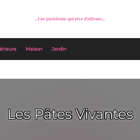
...Une parisienne qui rêve d'ailleurs...
érieure
Maison
Jardin
Les Pâtes Vivantes