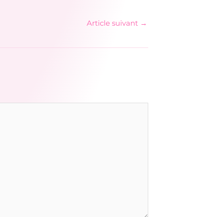
Article suivant
→