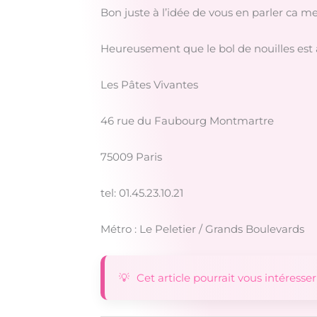
Bon juste à l’idée de vous en parler ca m
Heureusement que le bol de nouilles est a
Les Pâtes Vivantes
46 rue du Faubourg Montmartre
75009 Paris
tel: 01.45.23.10.21
Métro : Le Peletier / Grands Boulevards
Cet article pourrait vous intéresser