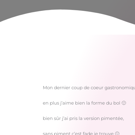
Mon dernier coup de coeur gastronomique 
en plus j’aime bien la forme du bol 🙂
bien sûr j’ai pris la version pimentée,
sans piment c’est fade je trouve 🙂