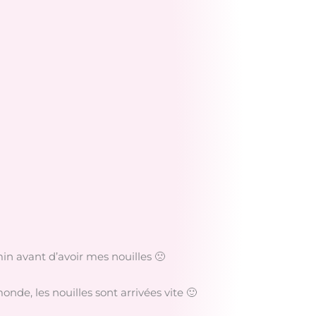
 min avant d’avoir mes nouilles 🙁
onde, les nouilles sont arrivées vite 🙂