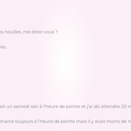
es nouilles, me direz-vous ?
es..
r
’était un samedi soir à l’heure de pointe et j’ai dû attendre 20
semaine toujours à l’heure de pointe mais il y avait moins de m