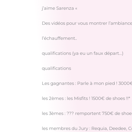
j’aime Sarenza «
Des vidéos pour vous montrer l’ambianc
l’échauffement..
qualifications (ya eu un faux départ…)
qualifications
Les gagnantes : Parle à mon pied ! 3000€ 
les 2èmes : les Misfits ! 1500€ de shoes !!*
les 3èmes : ??? remportent 750€ de shoes
les membres du Jury : Requia, Deedee, Cé