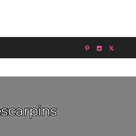
escarpins