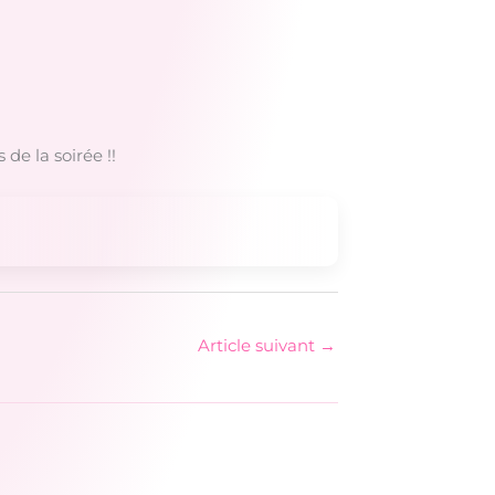
de la soirée !!
Article suivant
→