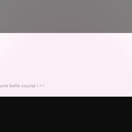
ne belle course ! ^^