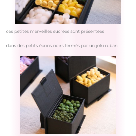
ces petites merveilles sucrées sont présentées
dans des petits écrins noirs fermés par un jolu ruban