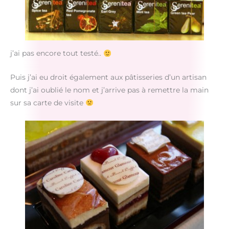
j’ai pas encore tout testé..
Puis j’ai eu droit également aux pâtisseries d’un artisan
dont j’ai oublié le nom et j’arrive pas à remettre la main
sur sa carte de visite