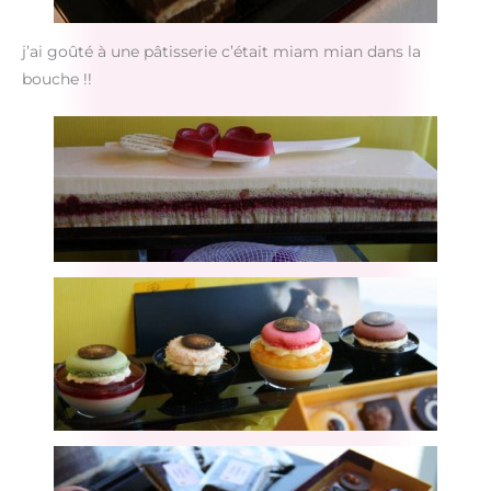
j’ai goûté à une pâtisserie c’était miam mian dans la
bouche !!