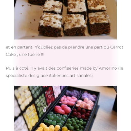
et en partant, n’oubliez pas de prendre une part du Carrot
Cake , une tuerie !!!
Puis à côté, il y avait des confiseries made by Amorino (le
spécialiste des glace italiennes artisanales)