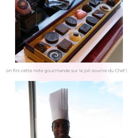
on fini cette note gourmande sur le joli sourire du Chef !