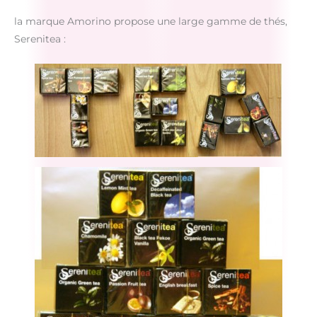
la marque Amorino propose une large gamme de thés,
Serenitea :