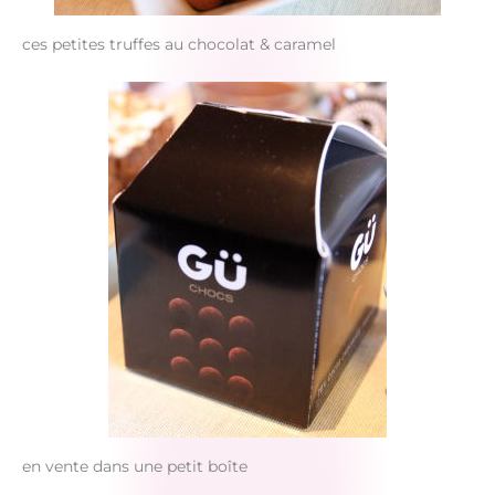
ces petites truffes au chocolat & caramel
en vente dans une petit boîte