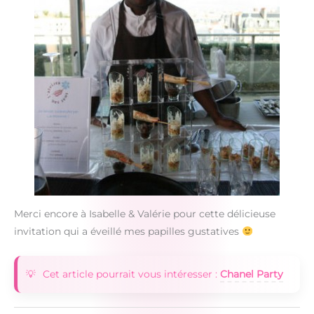
Merci encore à Isabelle & Valérie pour cette délicieuse
invitation qui a éveillé mes papilles gustatives
Cet article pourrait vous intéresser :
Chanel Party