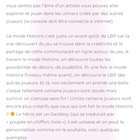
vous sentez pas l’âme d’un artiste vous pouvez aller
explorer et jouer dans les univers créés par des autres
joueurs (la console doit être connecté à internet)
Le mode Histoire c’est juste un avant-goût de LBP car la
vrai découvert du jeu se trouve dans la créativité et le
partage de cette communauté en ligne autour du jeu. A
travers le mode Histoire, on découvre toutes les
possibilités de décors, de jouabilité. Et une fois le mode
Histoire finie(ou même avant), on découvre le LBP des
autres joueurs. Et là, non seulement on prends une belle
claque tellement certains joueurs sont doués mais
surtout on s’amuse sans fin ! Limite certains joueurs sont
encore plus créatifs que ceux qui ont fait le mode Histoire
!!
Le héros est un Sackboy (qui se traduirait par
« poupée en chiffon, toile ») il est unisexe et on peut le
personnaliser comme on le souhaite, voici quelques
exemples