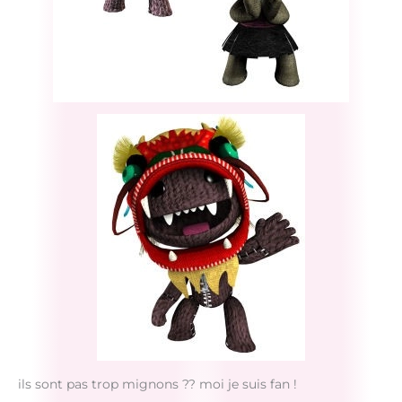
ils sont pas trop mignons ?? moi je suis fan !