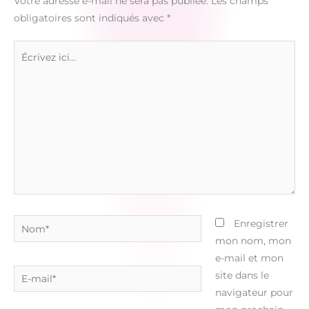
Votre adresse e-mail ne sera pas publiée.
Les champs
obligatoires sont indiqués avec
*
Écrivez
ici…
Nom*
Enregistrer
mon nom, mon
e-mail et mon
E-
site dans le
mail*
navigateur pour