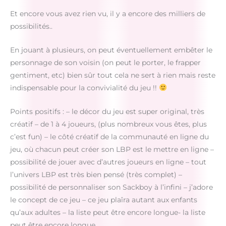
Et encore vous avez rien vu, il y a encore des milliers de
possibilités..
En jouant à plusieurs, on peut éventuellement embêter le
personnage de son voisin (on peut le porter, le frapper
gentiment, etc) bien sûr tout cela ne sert à rien mais reste
indispensable pour la convivialité du jeu !!
Points positifs : – le décor du jeu est super original, très
créatif – de 1 à 4 joueurs, (plus nombreux vous êtes, plus
c’est fun) – le côté créatif de la communauté en ligne du
jeu, où chacun peut créer son LBP est le mettre en ligne –
possibilité de jouer avec d’autres joueurs en ligne – tout
l’univers LBP est très bien pensé (très complet) –
possibilité de personnaliser son Sackboy à l’infini – j’adore
le concept de ce jeu – ce jeu plaîra autant aux enfants
qu’aux adultes – la liste peut être encore longue- la liste
peut être encore longue