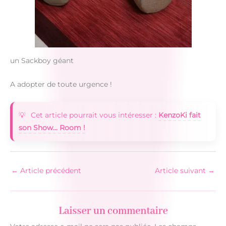
un Sackboy géant
A adopter de toute urgence !
Cet article pourrait vous intéresser :
KenzoKi fait
son Show... Room !
←
Article précédent
Article suivant
→
Laisser un commentaire