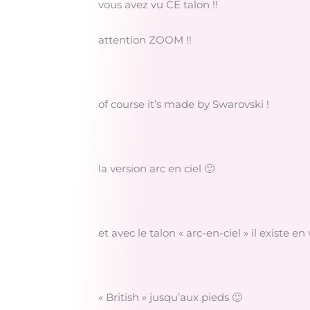
vous avez vu CE talon !!
attention ZOOM !!
of course it’s made by Swarovski !
la version arc en ciel 🙂
et avec le talon « arc-en-ciel » il existe e
« British » jusqu’aux pieds 🙂