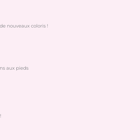
de nouveaux coloris !
ons aux pieds
!