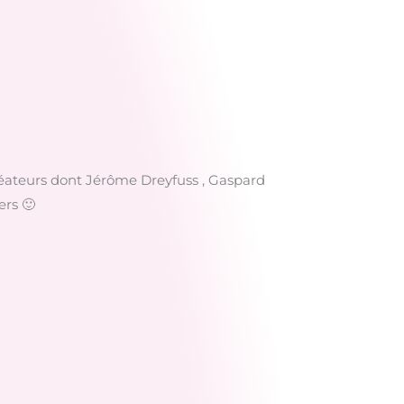
créateurs dont Jérôme Dreyfuss , Gaspard
ers 🙂