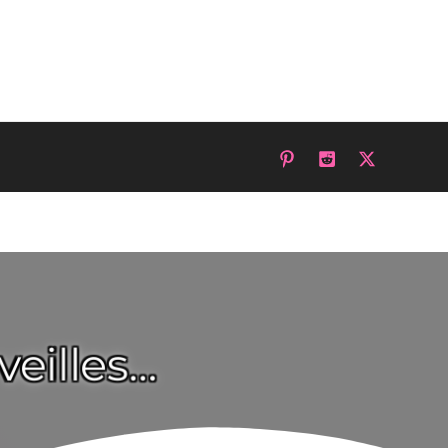
eilles…