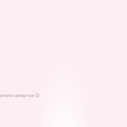
n version peep toe 🙂