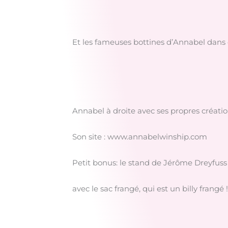
Et les fameuses bottines d’Annabel dans 
Annabel à droite avec ses propres créati
Son site : www.annabelwinship.com
Petit bonus: le stand de Jérôme Dreyfuss
avec le sac frangé, qui est un billy frangé !