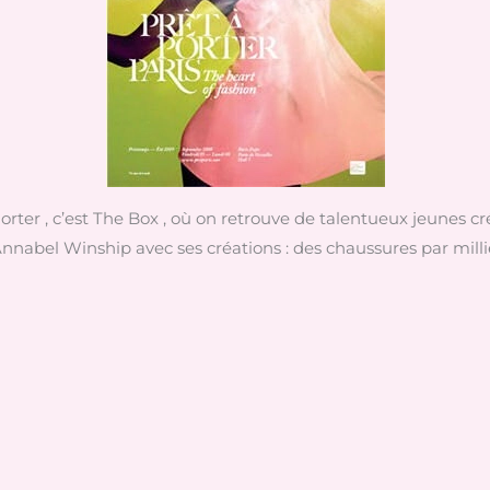
Porter , c’est The Box , où on retrouve de talentueux jeunes 
nnabel Winship avec ses créations : des chaussures par milli