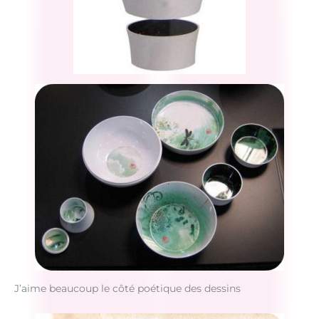
J’aime beaucoup le côté poétique des dessins