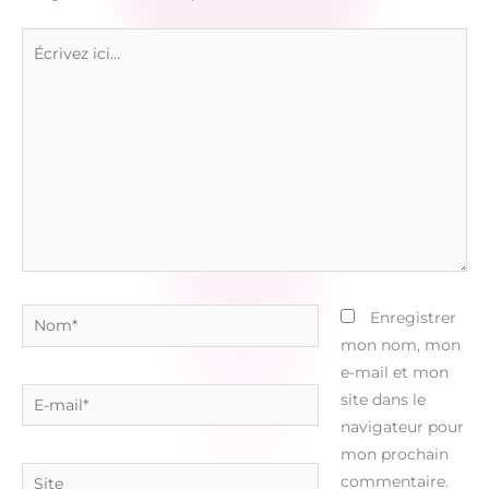
Écrivez
ici…
Nom*
Enregistrer
mon nom, mon
e-mail et mon
E-
site dans le
mail*
navigateur pour
mon prochain
Site
commentaire.