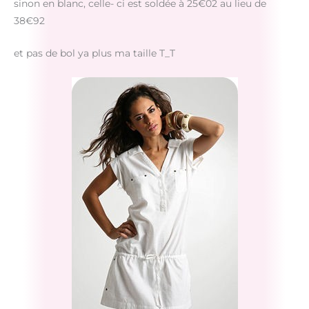
sinon en blanc, celle- ci est soldée à 25€02 au lieu de
38€92
et pas de bol ya plus ma taille T_T