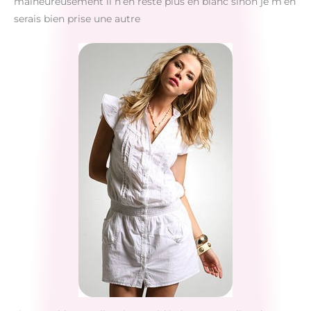
malheureusement il n’en reste plus en blanc sinon je m’en
serais bien prise une autre