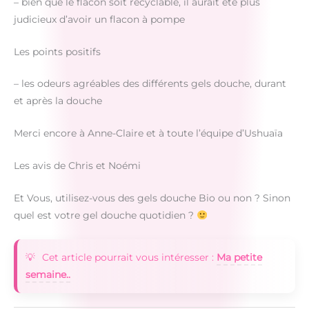
– bien que le flacon soit recyclable, il aurait été plus
judicieux d’avoir un flacon à pompe
Les points positifs
– les odeurs agréables des différents gels douche, durant
et après la douche
Merci encore à Anne-Claire et à toute l’équipe d’Ushuaïa
Les avis de Chris et Noémi
Et Vous, utilisez-vous des gels douche Bio ou non ? Sinon
quel est votre gel douche quotidien ?
Cet article pourrait vous intéresser :
Ma petite
semaine..