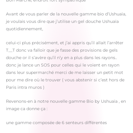
Bon Marché, endroit fort sympathique
Avant de vous parler de la nouvelle gamme bio d’Ushuaïa,
je voulais vous dire que j’utilise un gel douche Ushuaïa
quotidiennement,
celui-ci plus précisément, et j’ai appris qu’il allait l’arrêter
T__T donc va falloir que je fasse des provisions de gels
douche or il s’avère qu’il n’y en a plus dans les rayons..
donc je lance un SOS pour celles qui le voient en rayon
dans leur supermarché merci de me laisser un petit mot
pour me dire où le trouver ( vous abstenir si c’est hors de
Paris intra muros )
Revenons-en à notre nouvelle gamme Bio by Ushuaïa , en
image ca donne ça :
une gamme composée de 6 senteurs différentes