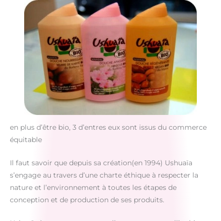
en plus d’être bio, 3 d’entres eux sont issus du commerce
équitable
Il faut savoir que depuis sa création(en 1994) Ushuaïa
s’engage au travers d’une charte éthique à respecter la
nature et l’environnement à toutes les étapes de
conception et de production de ses produits.