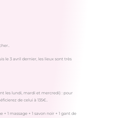
her..
 3 avril dernier, les lieux sont très
t les lundi, mardi et mercredi) : pour
ficierez de celui à 135€..
e + 1 massage + 1 savon noir + 1 gant de