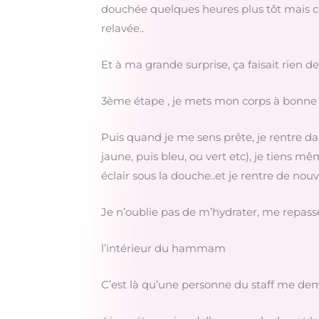
douchée quelques heures plus tôt mais com
relavée..
Et à ma grande surprise, ça faisait rien de
3ème étape , je mets mon corps à bonne 
Puis quand je me sens prête, je rentre 
jaune, puis bleu, ou vert etc), je tiens m
éclair sous la douche..et je rentre de no
Je n’oublie pas de m’hydrater, me repasse 
l’intérieur du hammam
C’est là qu’une personne du staff me dema