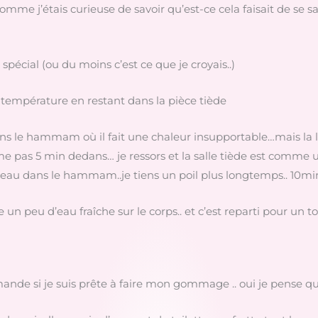
me j’étais curieuse de savoir qu’est-ce cela faisait de se s
 spécial (ou du moins c’est ce que je croyais..)
température en restant dans la pièce tiède
dans le hammam où il fait une chaleur insupportable…mais l
ême pas 5 min dedans… je ressors et la salle tiède est comme u
uveau dans le hammam..je tiens un poil plus longtemps.. 10min
un peu d’eau fraîche sur le corps.. et c’est reparti pour un t
nde si je suis prête à faire mon gommage .. oui je pense que