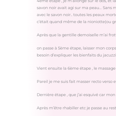
4ème étape , je m’allonge sur le dos, et l
savon noir avait agi sur ma peau… Sans
avec le savon noir.. toutes les peaux mor
c’était quand même de la nioniotte(ou 
Après que la gentille demoiselle m’ai fro
on passe à 5ème étape, laisser mon corps 
besoin d’expliquer les bienfaits du jacuzz
Vient ensuite la 6ème étape , le massage ,
Pareil je me suis fait masser recto verso 
Dernière étape , que j’ai esquivé car mon 
Après m’être rhabiller etc je passe au r