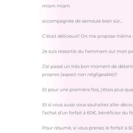
miam miam
accompagnée de semoule bien sûr…
C’était délicieux!! On me propose même d
Je suis ressortie du hammam sur mon petit
J’ai passé un très bon moment de détente
propres (aspect non négligeable)!!
Et pour une première fois, j’étais plus que
Et si vous aussi vous souhaitez aller déc
l’achat d’un forfait à 60€, bénéficiez du 
Pour résumé, si vous prenez le forfait à 