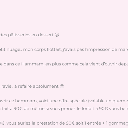
es pâtisseries en dessert 🙂
 nuage.. mon corps flottait, j’avais pas l’impression de marc
 dans ce Hammam, en plus comme cela vient d’ouvrir depuis le
 ravie.. à refaire absolument 🙂
ouvrir ce hammam, voici une offre spéciale (valable uniquemen
forfait à 90€ de même si vous prenez le forfait à 90€ vous béné
60€, vous auriez la prestation de 90€ soit 1 entrée + 1 gommag