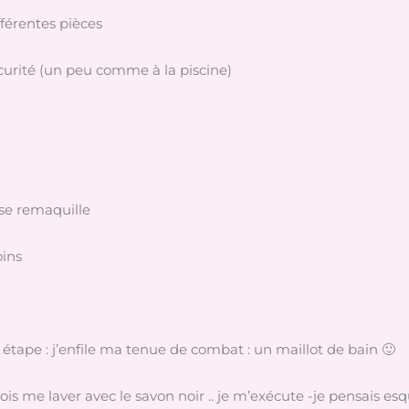
fférentes pièces
écurité (un peu comme à la piscine)
 se remaquille
oins
étape : j’enfile ma tenue de combat : un maillot de bain 🙂
is me laver avec le savon noir .. je m’exécute -je pensais esq