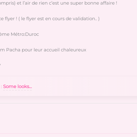
ris) et l’air de rien c’est une super bonne affaire !
lyer ! ( le flyer est en cours de validation.. )
6ème Métro:Duroc
m Pacha pour leur accueil chaleureux
?
 :
Some looks...