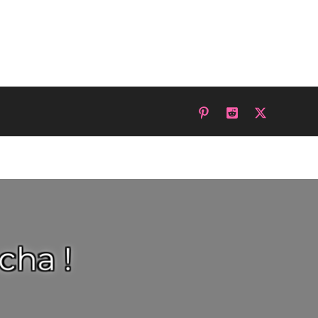
cha !