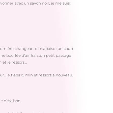
avonner avec un savon noir, je me suis
a lumière changeante m’apaise (un coup
ne bouffée d’air frais..un petit passage
 et je ressors…
our…je tiens 15 min et ressors à nouveau.
 c’est bon..