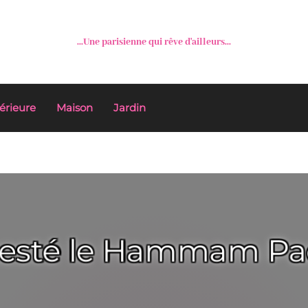
...Une parisienne qui rêve d'ailleurs...
érieure
Maison
Jardin
 testé le Hammam Pa