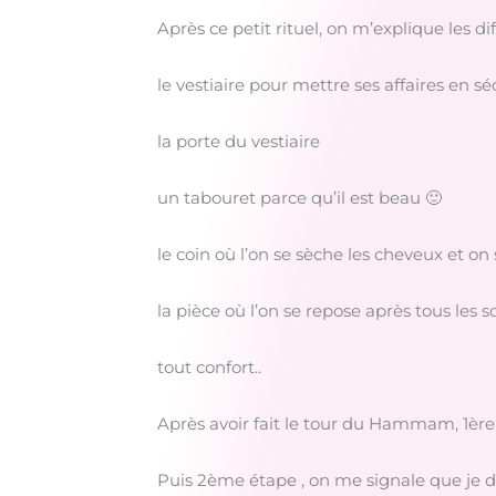
Après ce petit rituel, on m’explique les di
le vestiaire pour mettre ses affaires en s
la porte du vestiaire
un tabouret parce qu’il est beau 🙂
le coin où l’on se sèche les cheveux et on
la pièce où l’on se repose après tous les s
tout confort..
Après avoir fait le tour du Hammam, 1ère 
Puis 2ème étape , on me signale que je do