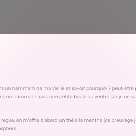
ans un hammam de ma vie..allez savoir pourquoi ? peut-être 
dans un hammam avec une petite boule au ventre car je ne sa
nt reçue, on m’offre d’abord un thé à la menthe (ce breuvage 
osphère.