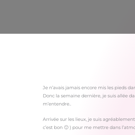
Je n’avais jamais encore mis les pieds d
Donc la semaine dernière, je suis allée 
m’entendre..
Arrivée sur les lieux, je suis agréableme
c’est bon 🙂 ) pour me mettre dans l’atm