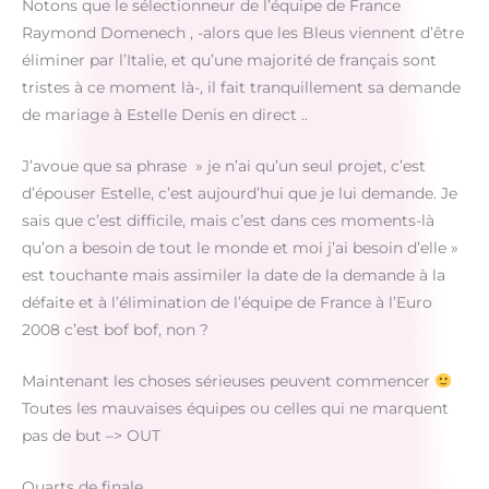
Notons que le sélectionneur de l’équipe de France
Raymond Domenech , -alors que les Bleus viennent d’être
éliminer par l’Italie, et qu’une majorité de français sont
tristes à ce moment là-, il fait tranquillement sa demande
de mariage à Estelle Denis en direct ..
J’avoue que sa phrase » je n’ai qu’un seul projet, c’est
d’épouser Estelle, c’est aujourd’hui que je lui demande. Je
sais que c’est difficile, mais c’est dans ces moments-là
qu’on a besoin de tout le monde et moi j’ai besoin d’elle »
est touchante mais assimiler la date de la demande à la
défaite et à l’élimination de l’équipe de France à l’Euro
2008 c’est bof bof, non ?
Maintenant les choses sérieuses peuvent commencer
Toutes les mauvaises équipes ou celles qui ne marquent
pas de but –> OUT
Quarts de finale