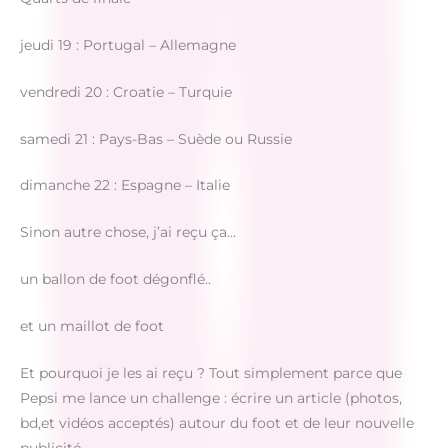
jeudi 19 : Portugal – Allemagne
vendredi 20 : Croatie – Turquie
samedi 21 : Pays-Bas – Suède ou Russie
dimanche 22 : Espagne – Italie
Sinon autre chose, j’ai reçu ça…
un ballon de foot dégonflé..
et un maillot de foot
Et pourquoi je les ai reçu ? Tout simplement parce que
Pepsi me lance un challenge : écrire un article (photos,
bd,et vidéos acceptés) autour du foot et de leur nouvelle
publicité..