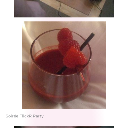
Soirée FlickR Party