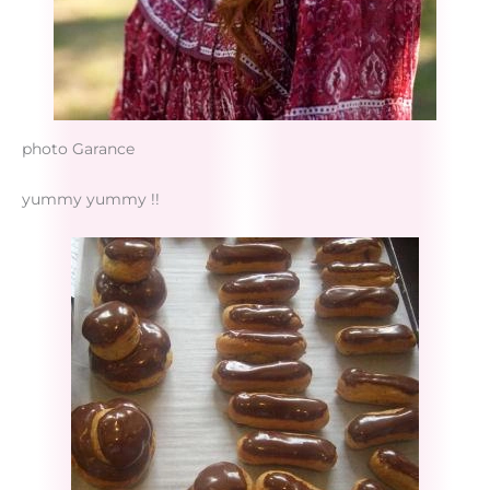
photo Garance
yummy yummy !!