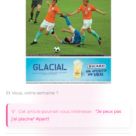
Et Vous, votre semaine ?
Cet article pourrait vous intéresser :
"Je peux pas
j'ai piscine" #part1