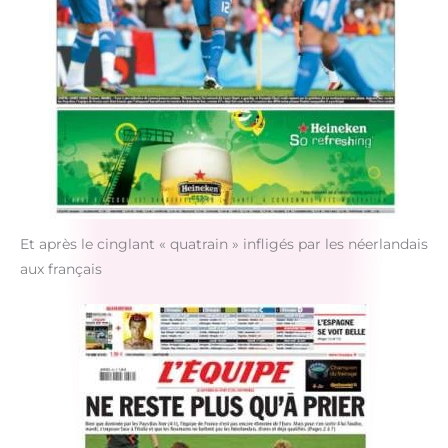
Et après le cinglant « quatrain » infligés par les néerlandais
aux français