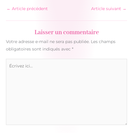
←
Article précédent
Article suivant
→
Laisser un commentaire
Votre adresse e-mail ne sera pas publiée.
Les champs
obligatoires sont indiqués avec
*
Écrivez
ici…