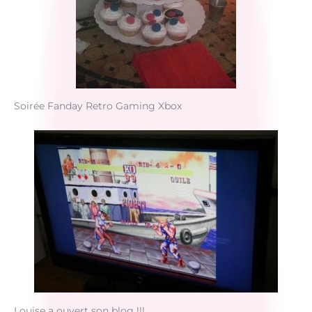
Soirée Fanday Retro Gaming Xbox
Louise a ouvert son blog !!!