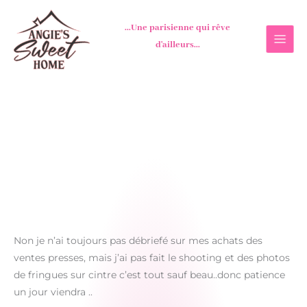
Aller
au
...Une parisienne qui rêve
contenu
d'ailleurs...
Non je n’ai toujours pas débriefé sur mes achats des
ventes presses, mais j’ai pas fait le shooting et des photos
de fringues sur cintre c’est tout sauf beau..donc patience
un jour viendra ..