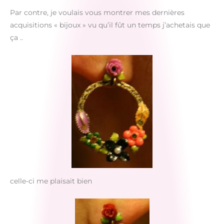
Par contre, je voulais vous montrer mes dernières
acquisitions « bijoux » vu qu’il fût un temps j’achetais que
ça ..
celle-ci me plaisait bien