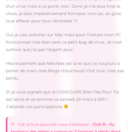
d’un virus mais à ce point, non.. Donc je n’ai plus trop le
choix, je dois impérativement formater mon pc, en gros
tout effacer pour tout réinstaller !!!
Oui je vais switcher sur Mac mais pour l’instant mon PC
fonctionnait très bien sans ce petit bug de virus.. et c’est
surtout que j’ai pas l’argent pour..
Heureusement que Netvibes est là et que j’ai toujours à
porter de main mes blogs chouchous!! Ouf..tout n’est pas
perdu..
Et je vous signale que le CONCOURS Bien Fée Pour Toi
est lancé et se termine ce samedi 29 mars à 20h !
J’attends vos participations
Cet article pourrait vous intéresser :
Oral-B : Au
bonheur des dents + concours 3 brosses à dents élect.