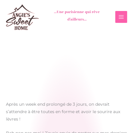
Aller
au
...Une parisienne qui rêve
contenu
d'ailleurs...
Après un week end prolongé de 3 jours, on devrait
s’attendre à être toutes en forme et avoir le sourire aux
lèvres !