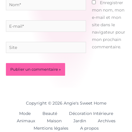
Nom*
Enregistrer
mon nom, mon
e-mail et mon
E-
site dans le
mail*
navigateur pour
mon prochain
Site
commentaire.
Copyright © 2026 Angie's Sweet Home
Mode
Beauté
Décoration Intérieure
Animaux
Maison
Jardin
Archives
Mentions légales
A propos