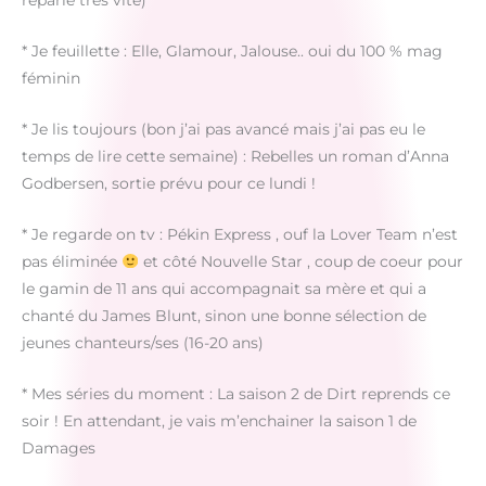
reparle très vite)
* Je feuillette : Elle, Glamour, Jalouse.. oui du 100 % mag
féminin
* Je lis toujours (bon j’ai pas avancé mais j’ai pas eu le
temps de lire cette semaine) : Rebelles un roman d’Anna
Godbersen, sortie prévu pour ce lundi !
* Je regarde on tv : Pékin Express , ouf la Lover Team n’est
pas éliminée
et côté Nouvelle Star , coup de coeur pour
le gamin de 11 ans qui accompagnait sa mère et qui a
chanté du James Blunt, sinon une bonne sélection de
jeunes chanteurs/ses (16-20 ans)
* Mes séries du moment : La saison 2 de Dirt reprends ce
soir ! En attendant, je vais m’enchainer la saison 1 de
Damages