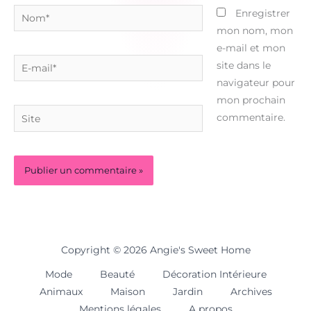
Nom*
Enregistrer
mon nom, mon
e-mail et mon
E-
site dans le
mail*
navigateur pour
mon prochain
Site
commentaire.
Copyright © 2026 Angie's Sweet Home
Mode
Beauté
Décoration Intérieure
Animaux
Maison
Jardin
Archives
Mentions légales
A propos