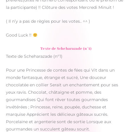
préférez(dites le numéro correspondant ou le prénom de
la participante) !! Clôture des votes Mercredi Minuit !
( Il n’y a pas de règles pour les votes.. ^^ )
Good Luck !!
Texte de Scheharazade (n°1)
Texte de Scheharazade (n°1)
Pour une Princesse de contes de fées qui Vit dans un
monde fantasque, étrange et sucré, Une douceur
chocolatée en collier Serait un enchantement pour ses
yeux ravis. Chocolat, châtaigne et pomme, des
gourmandises Qui font rêver toutes gourmandes
invétérées ; Princesse, reine, poupée, duchesse et
marquise Apprécient les délicieux gâteaux sucrés.
Porcelaine et argenterie sont de sortie Lorsque aux
gourmandes un succulent gâteau sourit.