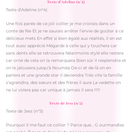
Texte d’Adeline (n°4)
Texte d’Adeline (n°4)
Une fois parée de ce joli collier je me croirais dans un
conte de fée Et je ne saurais arrêter l’envie de goûter à ce
délicieux mets En effet si bien égalé aux réalités, il en est
tout aussi apprécié Mégarde à celle qui y touchera car
sans dents elle se retrouvera Néanmoins stylé elle restera
car orné de cela on la remarquera Bien sûr il resplendira et
on le jalousera jusqu’à Nouméa De-ci et de-là on en
parlera et une grande star il deviendra Très vite la famille
s’agrandira, des sœurs et des frères il aura La vedette on
ne lui volera pas car unique à jamais il sera !!!!!
Texte de Jess (n°5)
Texte de Jess (n°5)
Pourquoi il me faut ce collier ? Parce que… G ourmandise