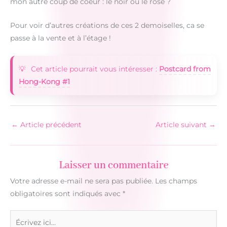
mon autre coup de coeur : le noir ou le rose ?
Pour voir d’autres créations de ces 2 demoiselles, ca se
passe à la vente et à l’étage !
Cet article pourrait vous intéresser :
Postcard from
Hong-Kong #1
←
Article précédent
Article suivant
→
Laisser un commentaire
Votre adresse e-mail ne sera pas publiée.
Les champs
obligatoires sont indiqués avec
*
Écrivez