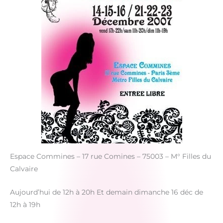
Espace Commines – 17 rue Comines – 75003 – M° Filles du
Calvaire
Aujourd’hui de 12h à 20h Et demain dimanche 16 déc de
12h à 19h