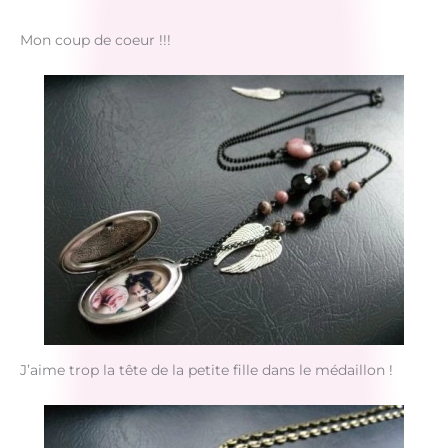
Mon coup de coeur !!!
J’aime trop la tête de la petite fille dans le médaillon !