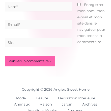
Nom*
Enregistrer
mon nom, mon
e-mail et mon
E-
site dans le
mail*
navigateur pour
mon prochain
Site
commentaire.
Copyright © 2026 Angie's Sweet Home
Mode
Beauté
Décoration Intérieure
Animaux
Maison
Jardin
Archives
Mentions légales
A propos