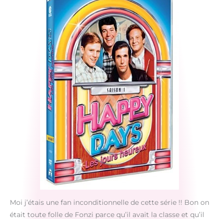
Moi j’étais une fan inconditionnelle de cette série !! Bon on
était toute folle de Fonzi parce qu’il avait la classe et qu’il