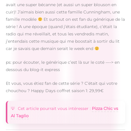
avait une super bécanne (et aussi un super blouson en
cuir)! J’aimais bien aussi cette famille Cunningham, une
famille modèle
Et surtout on est fan du générique de la
série ! A une époque (quand j’étais étudiante), c’était la
radio qui me réveillait, et tous les vendredis matin,
j’entendais cette musique qui me boostait à sortir du lit
car je savais que demain serait le week end
ps: pour écouter, le générique c’est là sur le coté —-> en
dessous du blog-it express
Et vous, vous étiez fan de cette série ? C’était qui votre
chouchou ? Happy Days coffret saison 1: 29,99€
Cet article pourrait vous intéresser :
Pizza Chic vs
Al Taglio