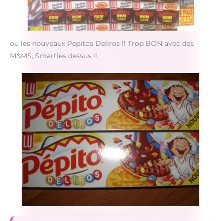
ou les nouveaux Pepitos Deliros !! Trop BON avec des
M&MS, Smarties dessus !!