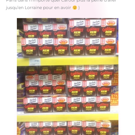
Paris dans n’importe quel Carouf plus la peine d’aller
jusqu’en Lorraine pour en avoir
)