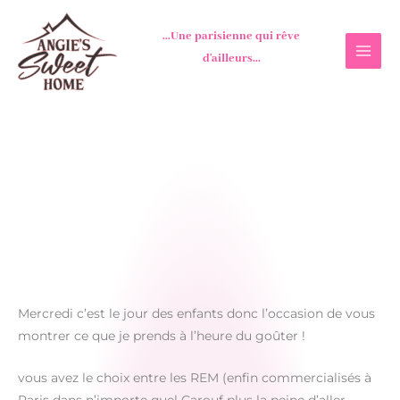
Aller
au
...Une parisienne qui rêve
contenu
d'ailleurs...
Mercredi c’est le jour des enfants donc l’occasion de vous
montrer ce que je prends à l’heure du goûter !
vous avez le choix entre les REM (enfin commercialisés à