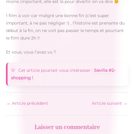
moins important, elle est là pour divertir on va dire
1 film à voir car malgré une bonne fin (c’est super
important, à ne pas négliger !) , l’histoire est prenante du
début à la fin, on ne voit pas passer le temps et pourtant
le film dure 2h !!
Et vous, vous l’avez vu ?
Cet article pourrait vous intéresser :
Sevilla #2-
shopping !
←
Article précédent
Article suivant
→
Laisser un commentaire