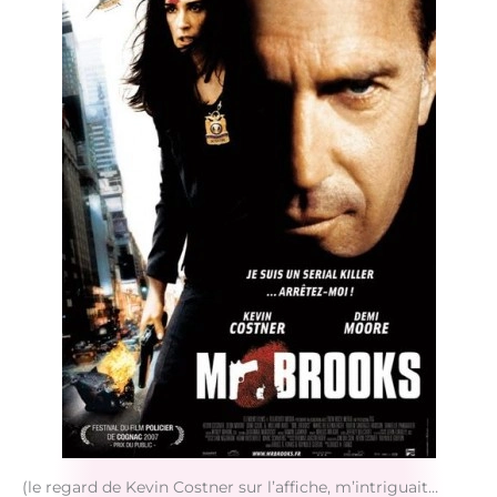
(le regard de Kevin Costner sur l’affiche, m’intriguait…