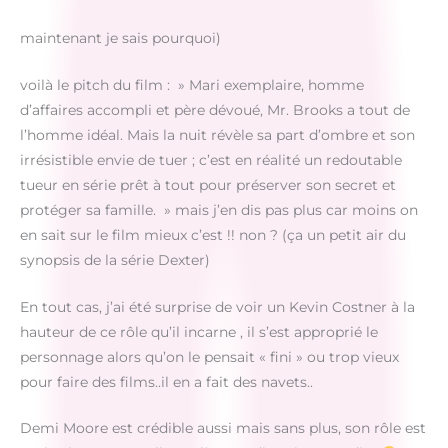
maintenant je sais pourquoi)
voilà le pitch du film : » Mari exemplaire, homme
d’affaires accompli et père dévoué, Mr. Brooks a tout de
l’homme idéal. Mais la nuit révèle sa part d’ombre et son
irrésistible envie de tuer ; c’est en réalité un redoutable
tueur en série prêt à tout pour préserver son secret et
protéger sa famille. » mais j’en dis pas plus car moins on
en sait sur le film mieux c’est !! non ? (ça un petit air du
synopsis de la série Dexter)
En tout cas, j’ai été surprise de voir un Kevin Costner à la
hauteur de ce rôle qu’il incarne , il s’est approprié le
personnage alors qu’on le pensait « fini » ou trop vieux
pour faire des films..il en a fait des navets..
Demi Moore est crédible aussi mais sans plus, son rôle est