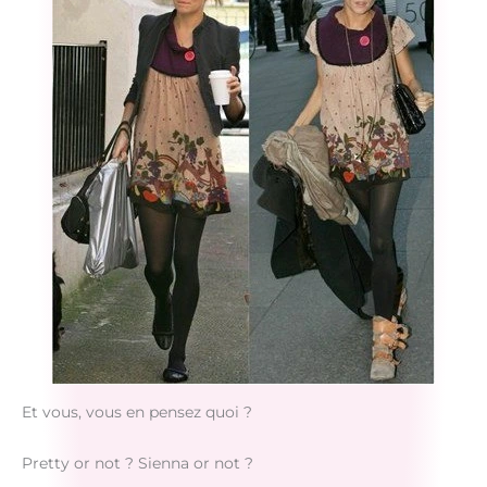
Et vous, vous en pensez quoi ?
Pretty or not ? Sienna or not ?