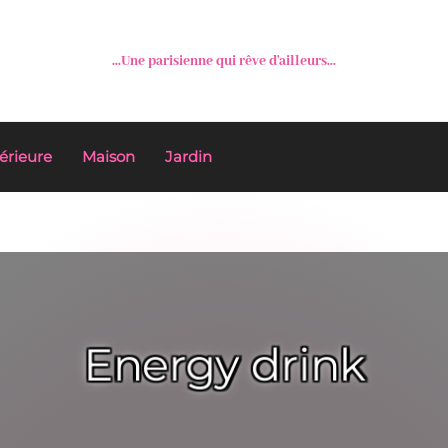
...Une parisienne qui rêve d'ailleurs...
érieure
Maison
Jardin
Energy drink