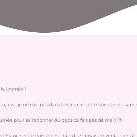
 la journée !
s ça va, je ne suis pas dans l’excès car cette boisson est super
rnée pour se redonner du peps ca fait pas de mal ! 🙂
en France cette boisson est interdite ! (mais en vente dans tou