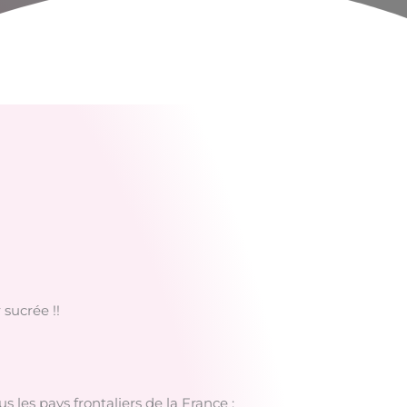
 sucrée !!
s les pays frontaliers de la France :