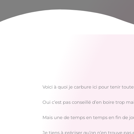
Voici à quoi je carbure ici pour tenir toute
Oui c’est pas conseillé d’en boire trop mai
Mais une de temps en temps en fin de jou
Je tiens à préciser qu’on n’en trouve pas 