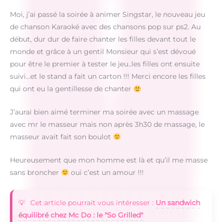
Moi, j’ai passé la soirée à animer Singstar, le nouveau jeu
de chanson Karaoké avec des chansons pop sur ps2. Au
début, dur dur de faire chanter les filles devant tout le
monde et grâce à un gentil Monsieur qui s’est dévoué
pour être le premier à tester le jeu..les filles ont ensuite
suivi…et le stand a fait un carton !!! Merci encore les filles
qui ont eu la gentillesse de chanter
J’aurai bien aimé terminer ma soirée avec un massage
avec mr le masseur mais non après 3h30 de massage, le
masseur avait fait son boulot
Heureusement que mon homme est là et qu’il me masse
sans broncher
oui c’est un amour !!!
Cet article pourrait vous intéresser :
Un sandwich
équilibré chez Mc Do : le "So Grilled"