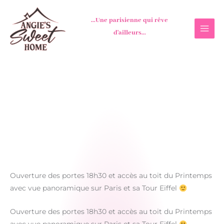
Aller
au
...Une parisienne qui rêve
contenu
d'ailleurs...
Ouverture des portes 18h30 et accès au toit du Printemps
avec vue panoramique sur Paris et sa Tour Eiffel
Ouverture des portes 18h30 et accès au toit du Printemps