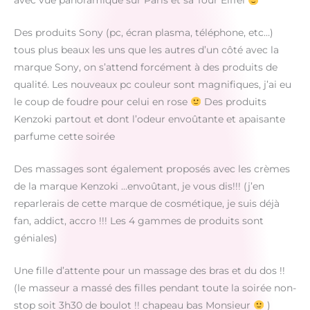
avec vue panoramique sur Paris et sa Tour Eiffel
Des produits Sony (pc, écran plasma, téléphone, etc…)
tous plus beaux les uns que les autres d’un côté avec la
marque Sony, on s’attend forcément à des produits de
qualité. Les nouveaux pc couleur sont magnifiques, j’ai eu
le coup de foudre pour celui en rose
Des produits
Kenzoki partout et dont l’odeur envoûtante et apaisante
parfume cette soirée
Des massages sont également proposés avec les crèmes
de la marque Kenzoki …envoûtant, je vous dis!!! (j’en
reparlerais de cette marque de cosmétique, je suis déjà
fan, addict, accro !!! Les 4 gammes de produits sont
géniales)
Une fille d’attente pour un massage des bras et du dos !!
(le masseur a massé des filles pendant toute la soirée non-
stop soit 3h30 de boulot !! chapeau bas Monsieur
)