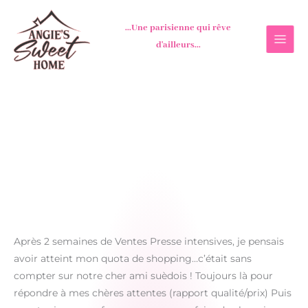
Aller
au
...Une parisienne qui rêve
contenu
d'ailleurs...
Après 2 semaines de Ventes Presse intensives, je pensais
avoir atteint mon quota de shopping…c’était sans
compter sur notre cher ami suèdois ! Toujours là pour
répondre à mes chères attentes (rapport qualité/prix) Puis