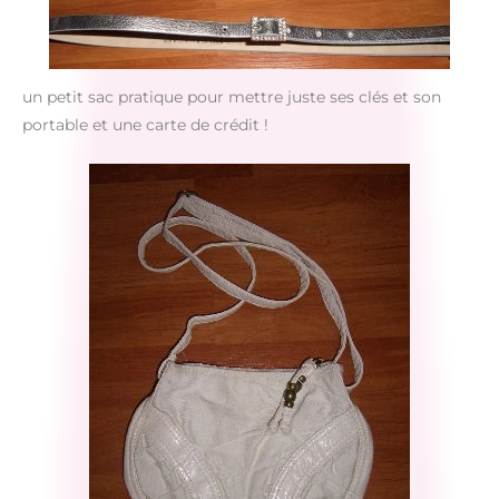
un petit sac pratique pour mettre juste ses clés et son
portable et une carte de crédit !