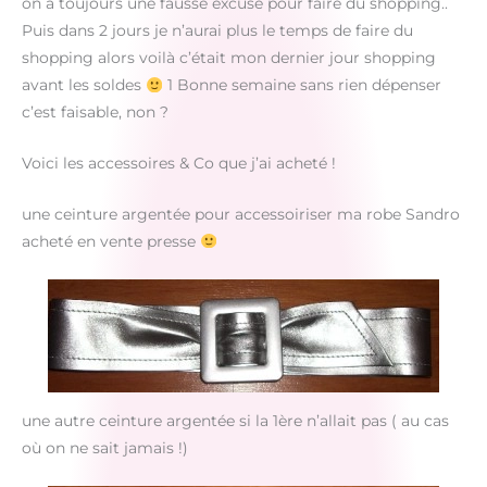
on a toujours une fausse excuse pour faire du shopping..
Puis dans 2 jours je n’aurai plus le temps de faire du
shopping alors voilà c’était mon dernier jour shopping
avant les soldes
1 Bonne semaine sans rien dépenser
c’est faisable, non ?
Voici les accessoires & Co que j’ai acheté !
une ceinture argentée pour accessoiriser ma robe Sandro
acheté en vente presse
une autre ceinture argentée si la 1ère n’allait pas ( au cas
où on ne sait jamais !)