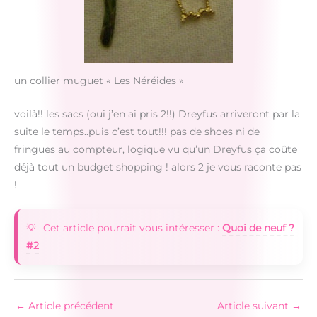
un collier muguet « Les Néréides »
voilà!! les sacs (oui j’en ai pris 2!!) Dreyfus arriveront par la
suite le temps..puis c’est tout!!! pas de shoes ni de
fringues au compteur, logique vu qu’un Dreyfus ça coûte
déjà tout un budget shopping ! alors 2 je vous raconte pas
!
Cet article pourrait vous intéresser :
Quoi de neuf ?
#2
←
Article précédent
Article suivant
→