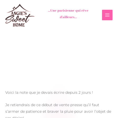
Aller
au
...Une parisienne qui rêve
contenu
d'ailleurs...
Voici la note que je devais écrire depuis 2 jours !
Je retiendrais de ce début de vente presse qu’il faut
s’armer de patience et braver la pluie pour avoir l’objet de